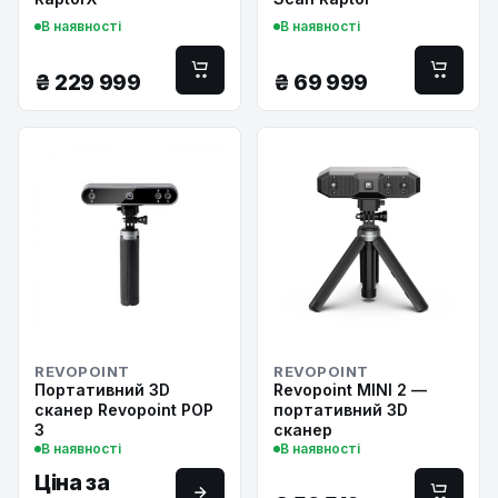
В наявності
В наявності
₴
229 999
₴
69 999
REVOPOINT
REVOPOINT
Портативний 3D
Revopoint MINI 2 —
сканер Revopoint POP
портативний 3D
3
сканер
В наявності
В наявності
Ціна за