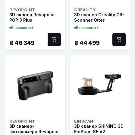
REVOPOINT
CREALITY
3D сканер Revopoint
3D сканер Creality CR-
POP 3 Plus
Scanner Otter
В наявності
В наявності
₴
46 349
₴
44 499
REVOPOINT
EINSCAN
3D сканер-
3D сканер SHINING 3D
фотокамера Revopoint
EinScan SE V2