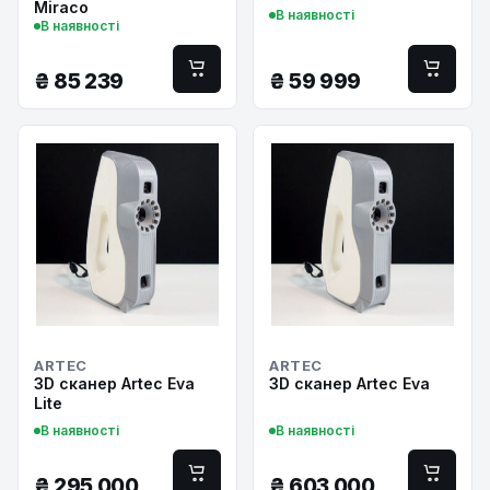
Miraco
В наявності
В наявності
₴
85 239
₴
59 999
ARTEC
ARTEC
3D сканер Artec Eva
3D сканер Artec Eva
Lite
В наявності
В наявності
₴
295 000
₴
603 000