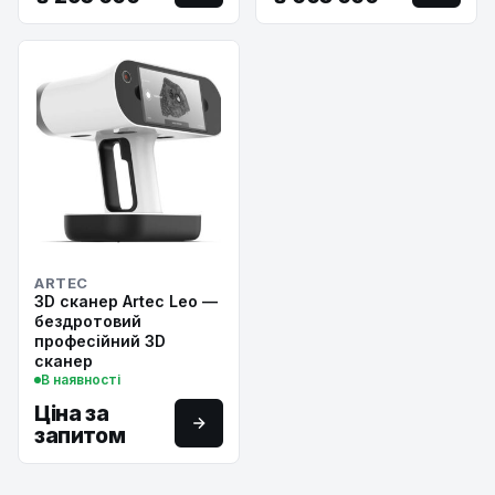
ARTEC
3D сканер Artec Leo —
бездротовий
професійний 3D
сканер
В наявності
Ціна за
запитом