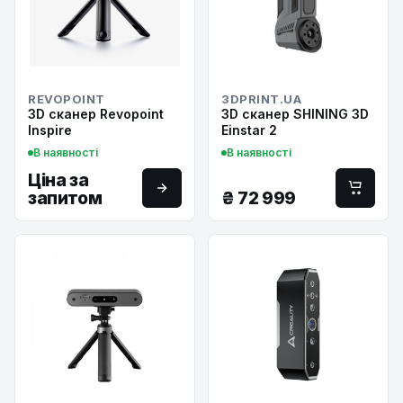
REVOPOINT
3DPRINT.UA
3D сканер Revopoint
3D сканер SHINING 3D
Inspire
Einstar 2
В наявності
В наявності
Ціна за
запитом
₴
72 999