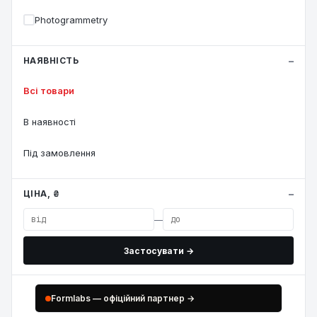
Photogrammetry
НАЯВНІСТЬ
Всі товари
В наявності
Під замовлення
ЦІНА, ₴
—
Застосувати →
Formlabs — офіційний партнер →