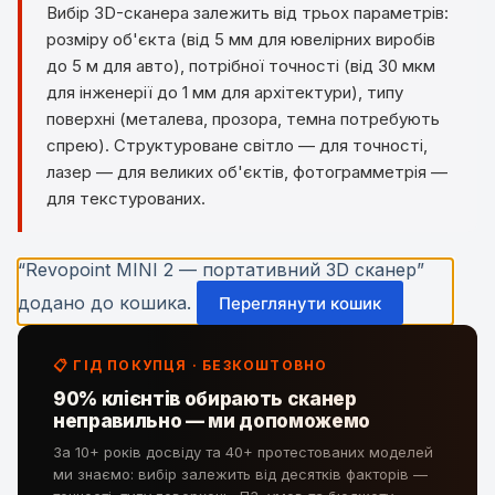
Вибір 3D-сканера залежить від трьох параметрів:
розміру об'єкта (від 5 мм для ювелірних виробів
до 5 м для авто), потрібної точності (від 30 мкм
для інженерії до 1 мм для архітектури), типу
поверхні (металева, прозора, темна потребують
спрею). Структуроване світло — для точності,
лазер — для великих об'єктів, фотограмметрія —
для текстурованих.
“Revopoint MINI 2 — портативний 3D сканер”
додано до кошика.
Переглянути кошик
📋 ГІД ПОКУПЦЯ · БЕЗКОШТОВНО
90% клієнтів обирають сканер
неправильно — ми допоможемо
За 10+ років досвіду та 40+ протестованих моделей
ми знаємо: вибір залежить від десятків факторів —