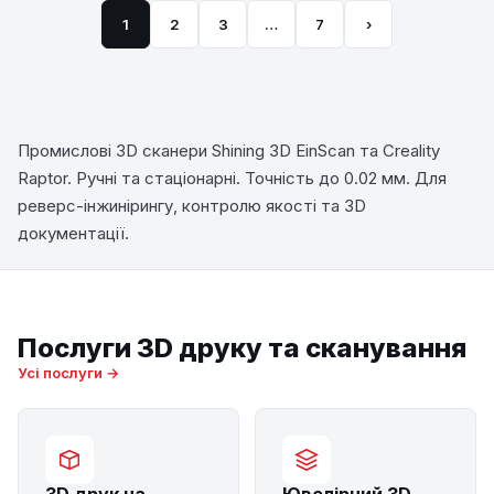
1
2
3
…
7
›
Промислові 3D сканери Shining 3D EinScan та Creality
Raptor. Ручні та стаціонарні. Точність до 0.02 мм. Для
реверс-інжинірингу, контролю якості та 3D
документації.
Послуги 3D друку та сканування
Усі послуги →