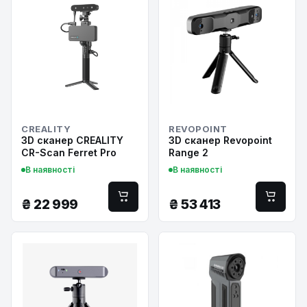
CREALITY
REVOPOINT
3D сканер CREALITY
3D сканер Revopoint
CR-Scan Ferret Pro
Range 2
В наявності
В наявності
₴
22 999
₴
53 413