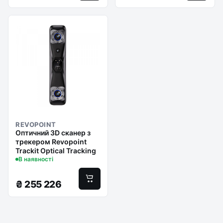
REVOPOINT
Оптичний 3D сканер з
трекером Revopoint
Trackit Optical Tracking
В наявності
₴
255 226