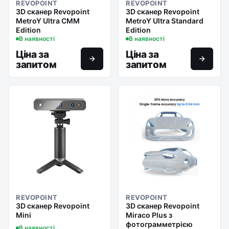
REVOPOINT
REVOPOINT
3D сканер Revopoint
3D сканер Revopoint
MetroY Ultra CMM
MetroY Ultra Standard
Edition
Edition
В наявності
В наявності
Ціна за
Ціна за
запитом
запитом
REVOPOINT
REVOPOINT
3D сканер Revopoint
3D сканер Revopoint
Mini
Miraco Plus з
фотограмметрією
В наявності