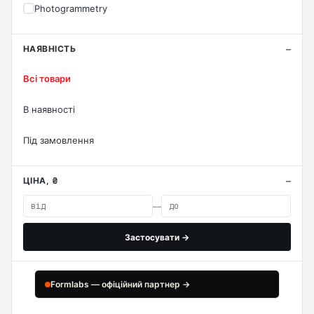
Photogrammetry
НАЯВНІСТЬ
Всі товари
В наявності
Під замовлення
ЦІНА, ₴
—
Застосувати →
Formlabs — офіційний партнер →