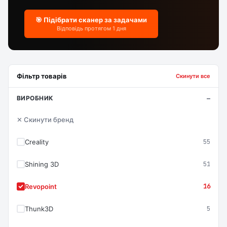
🎯 Підібрати сканер за задачами
Відповідь протягом 1 дня
Фільтр товарів
Скинути все
ВИРОБНИК
✕ Скинути бренд
Creality
55
Shining 3D
51
Revopoint
16
Thunk3D
5