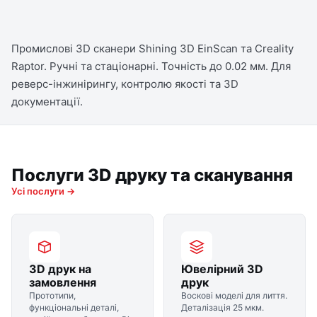
Промислові 3D сканери Shining 3D EinScan та Creality
Raptor. Ручні та стаціонарні. Точність до 0.02 мм. Для
реверс-інжинірингу, контролю якості та 3D
документації.
Послуги 3D друку та сканування
Усі послуги →
3D друк на
Ювелірний 3D
замовлення
друк
Прототипи,
Воскові моделі для лиття.
функціональні деталі,
Деталізація 25 мкм.