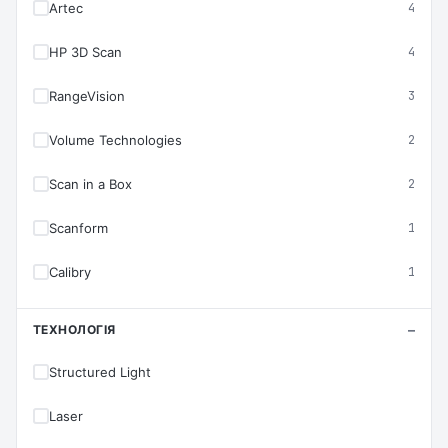
Artec
4
HP 3D Scan
4
RangeVision
3
Volume Technologies
2
Scan in a Box
2
Scanform
1
Calibry
1
ТЕХНОЛОГІЯ
Structured Light
Laser