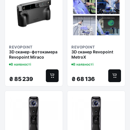
REVOPOINT
REVOPOINT
3D сканер-фотокамера
3D сканер Revopoint
Revopoint Miraco
MetroX
В наявності
В наявності
₴
85 239
₴
68 136