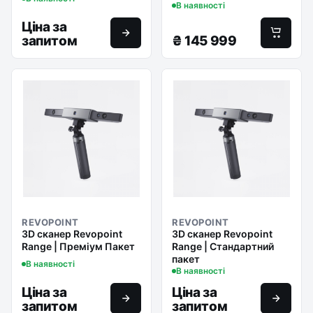
В наявності
Ціна за
запитом
₴
145 999
REVOPOINT
REVOPOINT
3D сканер Revopoint
3D сканер Revopoint
Range | Преміум Пакет
Range | Стандартний
пакет
В наявності
В наявності
Ціна за
Ціна за
запитом
запитом