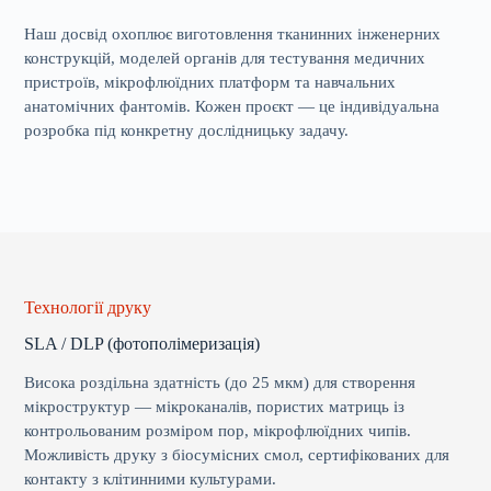
Наш досвід охоплює виготовлення тканинних інженерних
конструкцій, моделей органів для тестування медичних
пристроїв, мікрофлюїдних платформ та навчальних
анатомічних фантомів. Кожен проєкт — це індивідуальна
розробка під конкретну дослідницьку задачу.
Технології друку
SLA / DLP (фотополімеризація)
Висока роздільна здатність (до 25 мкм) для створення
мікроструктур — мікроканалів, пористих матриць із
контрольованим розміром пор, мікрофлюїдних чипів.
Можливість друку з біосумісних смол, сертифікованих для
контакту з клітинними культурами.