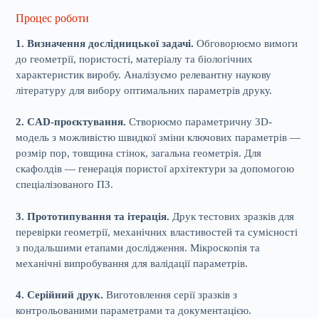
Процес роботи
1. Визначення дослідницької задачі.
Обговорюємо вимоги
до геометрії, пористості, матеріалу та біологічних
характеристик виробу. Аналізуємо релевантну наукову
літературу для вибору оптимальних параметрів друку.
2. CAD-проєктування.
Створюємо параметричну 3D-
модель з можливістю швидкої зміни ключових параметрів —
розмір пор, товщина стінок, загальна геометрія. Для
скафолдів — генерація пористої архітектури за допомогою
спеціалізованого ПЗ.
3. Прототипування та ітерація.
Друк тестових зразків для
перевірки геометрії, механічних властивостей та сумісності
з подальшими етапами дослідження. Мікроскопія та
механічні випробування для валідації параметрів.
4. Серійний друк.
Виготовлення серії зразків з
контрольованими параметрами та документацією.