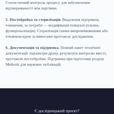
Статистичний контроль процесу для забезпечення
відтворюваності між партіями.
5. Постобробка та стерилізація.
Видалення підтримок,
очищення, за потреби — модифікація поверхні (плазма,
функціоналізація). Стерилізація гамма-випромінюванням або
етиленоксидом за вимогами протоколу дослідження.
6. Документація та підтримка.
Повний пакет технічної
документації: параметри друку, результати контролю якості,
протоколи постобробки. Підтримка при підготовці розділу
Methods для наукових публікацій.
Є дослідницький проєкт?