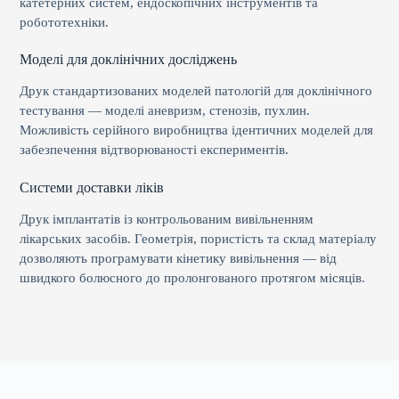
катетерних систем, ендоскопічних інструментів та
робототехніки.
Моделі для доклінічних досліджень
Друк стандартизованих моделей патологій для доклінічного
тестування — моделі аневризм, стенозів, пухлин.
Можливість серійного виробництва ідентичних моделей для
забезпечення відтворюваності експериментів.
Системи доставки ліків
Друк імплантатів із контрольованим вивільненням
лікарських засобів. Геометрія, пористість та склад матеріалу
дозволяють програмувати кінетику вивільнення — від
швидкого болюсного до пролонгованого протягом місяців.