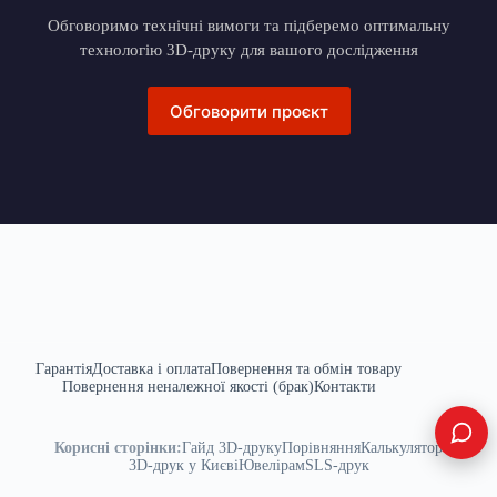
Обговоримо технічні вимоги та підберемо оптимальну
технологію 3D-друку для вашого дослідження
Обговорити проєкт
Гарантія
Доставка і оплата
Повернення та обмін товару
Повернення неналежної якості (брак)
Контакти
Корисні сторінки:
Гайд 3D-друку
Порівняння
Калькулятор
3D-друк у Києві
Ювелірам
SLS-друк