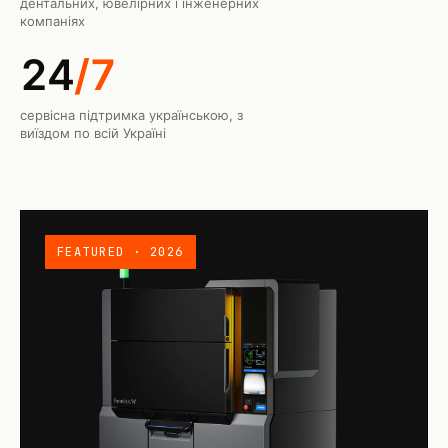
дентальних, ювелірних і інженерних
компаніях
24
/7
сервісна підтримка українською, з
виїздом по всій Україні
FEATURED · 2026