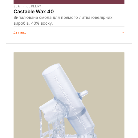
SLA · JEWELRY
Castable Wax 40
Випалювана смола для прямого литва ювелірних
виробів. 40% воску.
Деталі
→