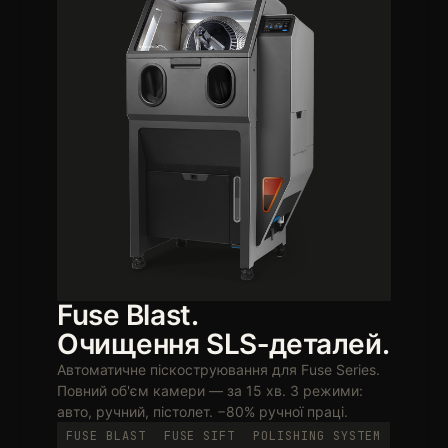
Fuse Blast.
Очищення SLS‑деталей.
Автоматичне піскоструювання для Fuse Series.
Повний об'єм камери — за 15 хв. 3 режими:
авто, ручний, пістолет. −80% ручної праці.
FUSE BLAST
FUSE SIFT
POLISHING SYSTEM