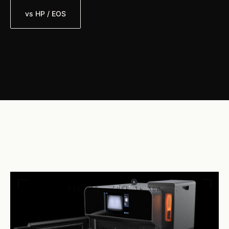
vs HP / EOS
FIG. 02 · FUSE 1+ 30W