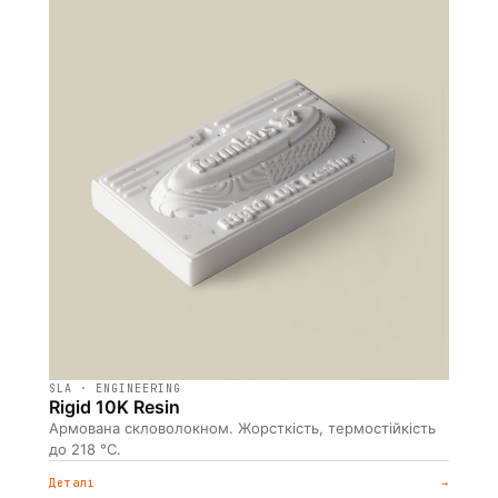
SLA · ENGINEERING
Rigid 10K Resin
Армована скловолокном. Жорсткість, термостійкість
до 218 °C.
Деталі
→