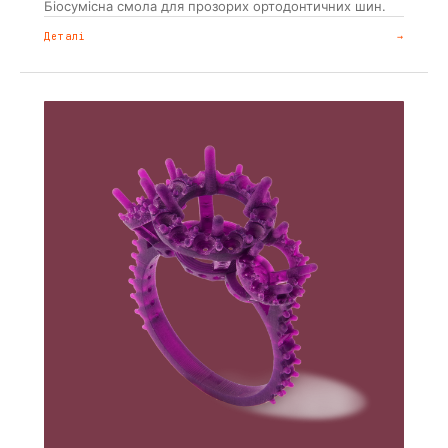
Біосумісна смола для прозорих ортодонтичних шин.
Деталі
→