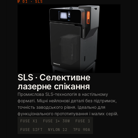
№ 01 · SLS
SLS · Селективне
лазерне спікання
Промислова SLS‑технологія в настільному
форматі. Міцні нейлонові деталі без підтримок,
точність заводського рівня. Ідеально для
функціонального прототипування і малих серій.
FUSE X1
FUSE 1+ 30W
FUSE 1
FUSE SIFT
NYLON 12
TPU 90A