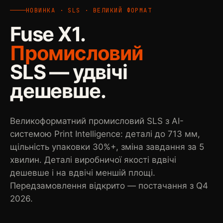
НОВИНКА · SLS · ВЕЛИКИЙ ФОРМАТ
Fuse X1.
Промисловий
SLS — удвічі
дешевше.
Великоформатний промисловий SLS з AI-
системою Print Intelligence: деталі до 713 мм,
щільність упаковки 30%+, зміна завдання за 5
хвилин. Деталі виробничої якості вдвічі
дешевше і на вдвічі меншій площі.
Передзамовлення відкрито — постачання з Q4
2026.