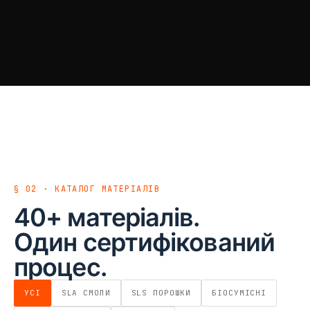
§ 02 · КАТАЛОГ МАТЕРІАЛІВ
40+ матеріалів.
Один сертифікований
процес.
УСІ
SLA СМОЛИ
SLS ПОРОШКИ
БІОСУМІСНІ