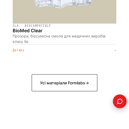
SLA · BIOCOMPATIBLE
BioMed Clear
Прозора, біосумісна смола для медичних виробів
класу IIa.
Деталі
→
Усі матеріали Formlabs
→