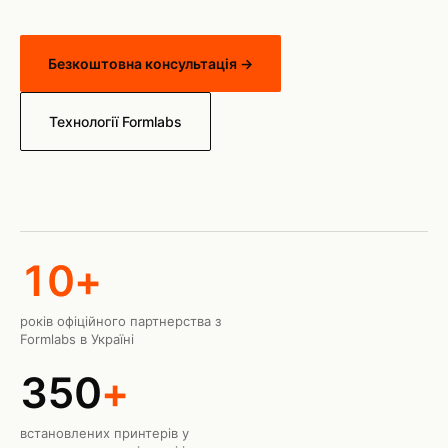
Безкоштовна консультація →
Технології Formlabs
10+
років офіційного партнерства з
Formlabs в Україні
350
+
встановлених принтерів у