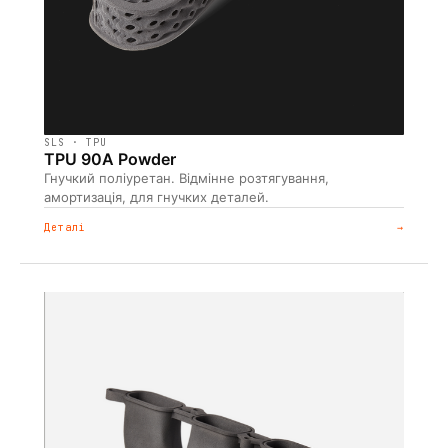
SLS · TPU
TPU 90A Powder
Гнучкий поліуретан. Відмінне розтягування,
амортизація, для гнучких деталей.
Деталі
→