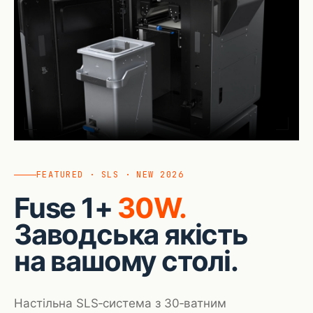
FEATURED · SLS · NEW 2026
Fuse 1+
30W.
Заводська якість
на вашому столі.
Настільна SLS‑система з 30‑ватним