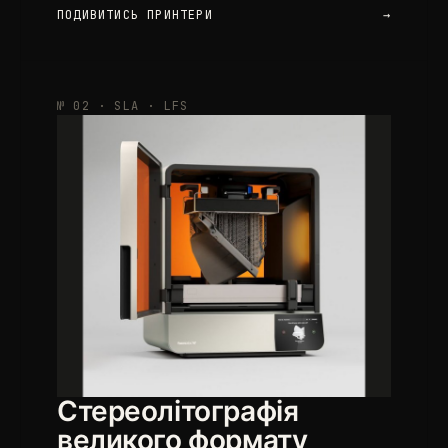
ПОДИВИТИСЬ ПРИНТЕРИ
→
№ 02 · SLA · LFS
Стереолітографія
великого формату