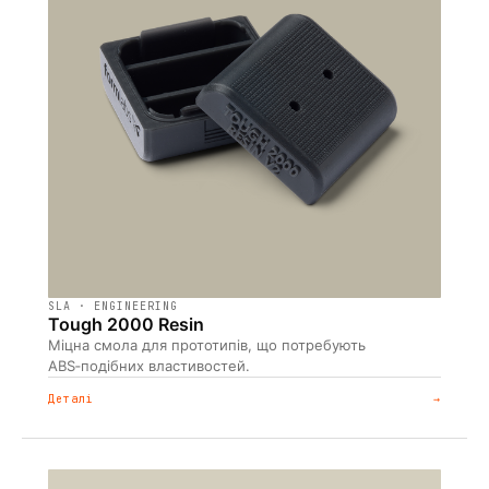
SLA · ENGINEERING
Tough 2000 Resin
Міцна смола для прототипів, що потребують
ABS‑подібних властивостей.
Деталі
→