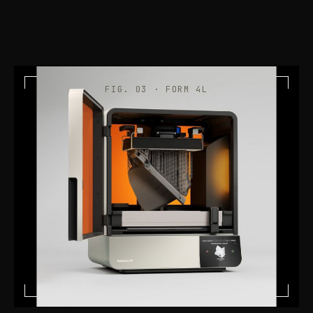
FIG. 03 · FORM 4L