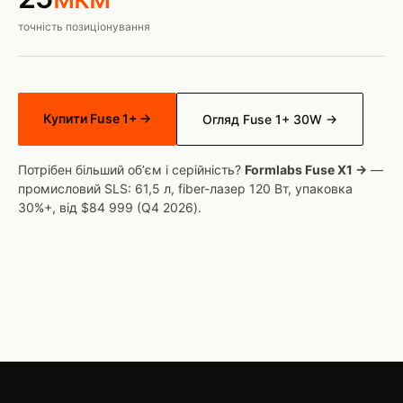
точність позиціонування
Купити Fuse 1+ →
Огляд Fuse 1+ 30W →
Потрібен більший обʼєм і серійність?
Formlabs Fuse X1 →
—
промисловий SLS: 61,5 л, fiber-лазер 120 Вт, упаковка
30%+, від $84 999 (Q4 2026).