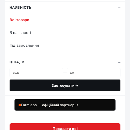
НАЯВНІСТЬ
Всі товари
В наявності
Під замовлення
ЦІНА, ₴
—
Застосувати →
Formlabs — офіційний партнер →
Показати всі