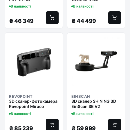
В наявності
В наявності
₴
46 349
₴
44 499
REVOPOINT
EINSCAN
3D сканер-фотокамера
3D сканер SHINING 3D
Revopoint Miraco
EinScan SE V2
В наявності
В наявності
₴
85 239
₴
59 999