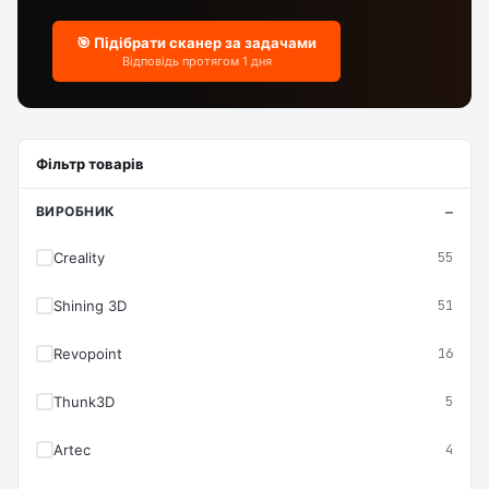
🎯 Підібрати сканер за задачами
Відповідь протягом 1 дня
Фільтр товарів
ВИРОБНИК
Creality
55
Shining 3D
51
Revopoint
16
Thunk3D
5
Artec
4