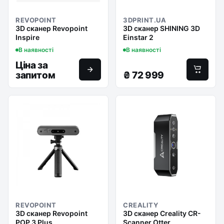
REVOPOINT
3DPRINT.UA
3D сканер Revopoint
3D сканер SHINING 3D
Inspire
Einstar 2
В наявності
В наявності
Ціна за
запитом
₴
72 999
REVOPOINT
CREALITY
3D сканер Revopoint
3D сканер Creality CR-
POP 3 Plus
Scanner Otter