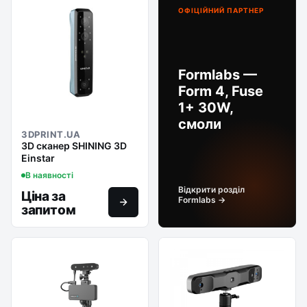
ОФІЦІЙНИЙ ПАРТНЕР
Formlabs —
Form 4, Fuse
1+ 30W,
смоли
3DPRINT.UA
3D сканер SHINING 3D
Einstar
В наявності
Відкрити розділ
Ціна за
Formlabs →
запитом