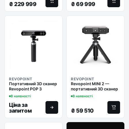
₴
229 999
₴
69 999
REVOPOINT
REVOPOINT
Портативний 3D сканер
Revopoint MINI 2 —
Revopoint POP 3
портативний 3D сканер
В наявності
В наявності
Ціна за
запитом
₴
59 510