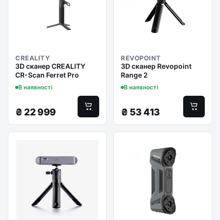
CREALITY
REVOPOINT
3D сканер CREALITY
3D сканер Revopoint
CR-Scan Ferret Pro
Range 2
В наявності
В наявності
₴
22 999
₴
53 413