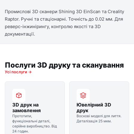
Промислові 3D сканери Shining 3D EinScan та Creality
Raptor. Ручні та стаціонарні. Точність до 0.02 мм. Для
реверс-інжинірингу, контролю якості та 3D
документації.
Послуги 3D друку та сканування
Усі послуги →
3D друк на
Ювелірний 3D
замовлення
друк
Прототипи,
Воскові моделі для лиття.
функціональні деталі,
Деталізація 25 мкм.
серійне виробництво. Від
24 годин.