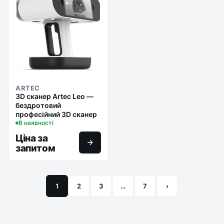
ARTEC
3D сканер Artec Leo —
бездротовий
професійний 3D сканер
В наявності
Ціна за
запитом
1
2
3
…
7
›