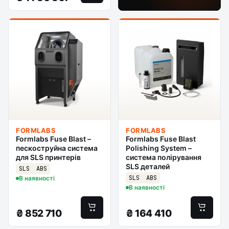
FORMLABS
FORMLABS
Formlabs Fuse Blast –
Formlabs Fuse Blast
пескоструйна система
Polishing System –
для SLS принтерів
система полірування
SLS деталей
SLS
ABS
SLS
ABS
В наявності
В наявності
₴
852 710
₴
164 410