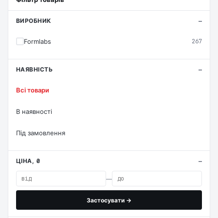
ВИРОБНИК
Formlabs
267
НАЯВНІСТЬ
Всі товари
В наявності
Під замовлення
ЦІНА, ₴
—
Застосувати →