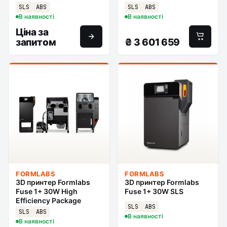
SLS
ABS
SLS
ABS
В наявності
В наявності
Ціна за
запитом
₴
3 601 659
FORMLABS
FORMLABS
3D принтер Formlabs
3D принтер Formlabs
Fuse 1+ 30W High
Fuse 1+ 30W SLS
Efficiency Package
SLS
ABS
SLS
ABS
В наявності
В наявності