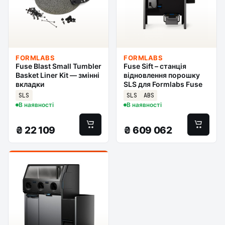
FORMLABS
FORMLABS
Fuse Blast Small Tumbler
Fuse Sift – станція
Basket Liner Kit — змінні
відновлення порошку
вкладки
SLS для Formlabs Fuse
SLS
SLS
ABS
В наявності
В наявності
₴
22 109
₴
609 062