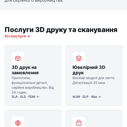
для серійного виробництва.
Послуги 3D друку та сканування
Усі послуги →
3D друк на
Ювелірний 3D
замовлення
друк
Прототипи,
Воскові моделі для лиття.
функціональні деталі,
Деталізація 25 мкм.
серійне виробництво. Від
24 годин.
SLA · SLS · FDM →
MJM · DLP · Wax →