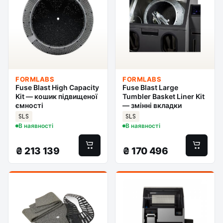
FORMLABS
FORMLABS
Fuse Blast High Capacity
Fuse Blast Large
Kit — кошик підвищеної
Tumbler Basket Liner Kit
ємності
— змінні вкладки
SLS
SLS
В наявності
В наявності
₴
213 139
₴
170 496