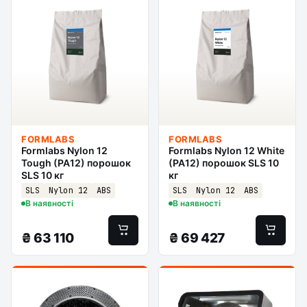
FORMLABS
FORMLABS
Formlabs Nylon 12
Formlabs Nylon 12 White
Tough (PA12) порошок
(PA12) порошок SLS 10
SLS 10 кг
кг
SLS
Nylon 12
ABS
SLS
Nylon 12
ABS
В наявності
В наявності
₴
63 110
₴
69 427