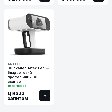
ARTEC
3D сканер Artec Leo —
бездротовий
професійний 3D
сканер
В наявності
Ціна за
запитом