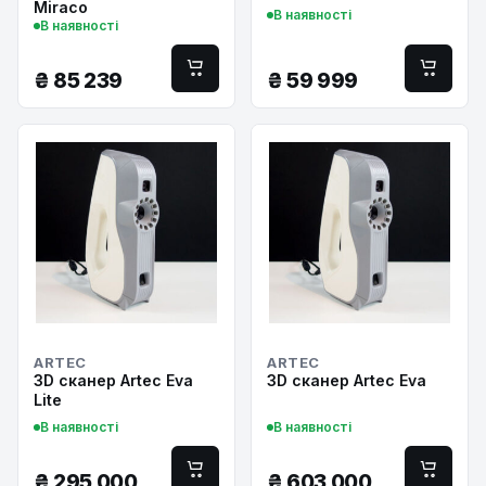
Miraco
В наявності
В наявності
₴
85 239
₴
59 999
ARTEC
ARTEC
3D сканер Artec Eva
3D сканер Artec Eva
Lite
В наявності
В наявності
₴
295 000
₴
603 000