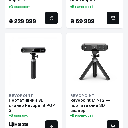
В наявності
В наявності
₴
229 999
₴
69 999
REVOPOINT
REVOPOINT
Портативний 3D
Revopoint MINI 2 —
сканер Revopoint POP
портативний 3D
3
сканер
В наявності
В наявності
Ціна за