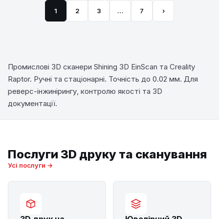
1
2
3
…
7
›
Промислові 3D сканери Shining 3D EinScan та Creality
Raptor. Ручні та стаціонарні. Точність до 0.02 мм. Для
реверс-інжинірингу, контролю якості та 3D
документації.
Послуги 3D друку та сканування
Усі послуги →