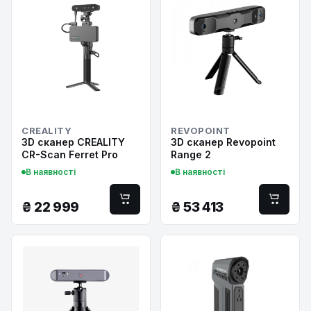
CREALITY
REVOPOINT
3D сканер CREALITY
3D сканер Revopoint
CR-Scan Ferret Pro
Range 2
В наявності
В наявності
₴
22 999
₴
53 413