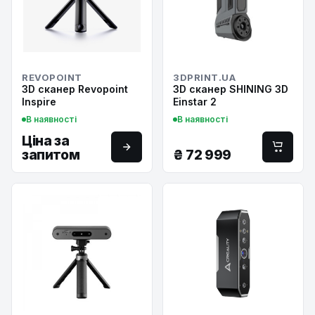
REVOPOINT
3DPRINT.UA
3D сканер Revopoint
3D сканер SHINING 3D
Inspire
Einstar 2
В наявності
В наявності
Ціна за
запитом
₴
72 999