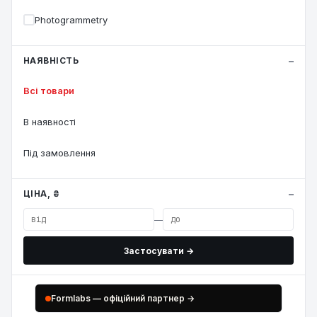
Photogrammetry
НАЯВНІСТЬ
Всі товари
В наявності
Під замовлення
ЦІНА, ₴
—
Застосувати →
Formlabs — офіційний партнер →