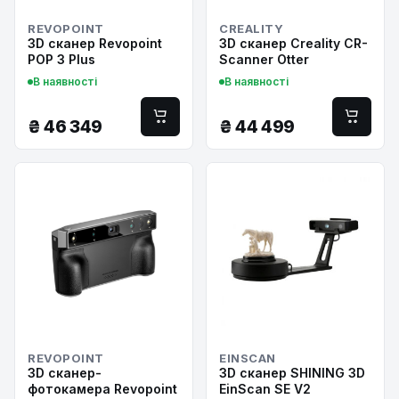
REVOPOINT
CREALITY
3D сканер Revopoint
3D сканер Creality CR-
POP 3 Plus
Scanner Otter
В наявності
В наявності
₴
46 349
₴
44 499
REVOPOINT
EINSCAN
3D сканер-
3D сканер SHINING 3D
фотокамера Revopoint
EinScan SE V2