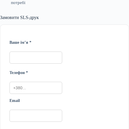
потребі
Замовити SLS-друк
Ваше ім’я *
Телефон *
Email