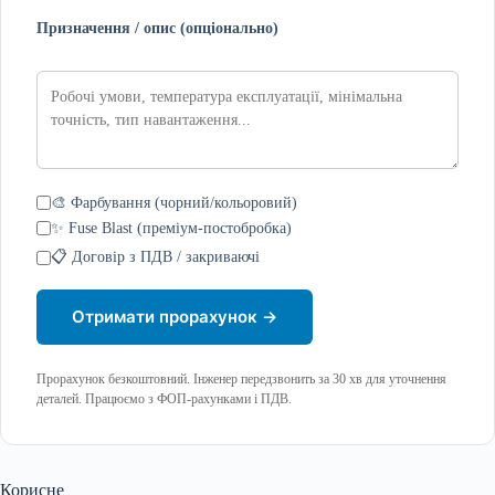
Призначення / опис (опціонально)
🎨 Фарбування (чорний/кольоровий)
✨ Fuse Blast (преміум-постобробка)
📋 Договір з ПДВ / закриваючі
Отримати прорахунок →
Прорахунок безкоштовний. Інженер передзвонить за 30 хв для уточнення
деталей. Працюємо з ФОП-рахунками і ПДВ.
Корисне