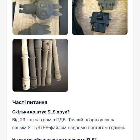
Часті питання
Скільки коштує SLS друк?
Від 23 грн за грам з ПДВ. Точний розрахунок за
вашим STL/STEP-файлом надаємо протягом години.
На якому обладнанні ви друкуєте SLS?