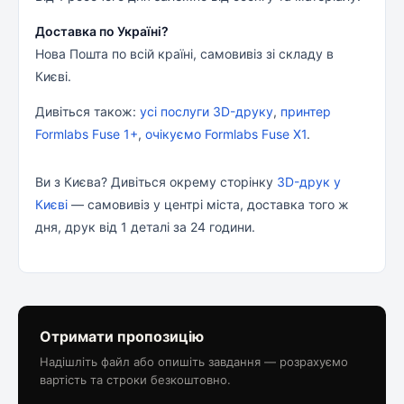
Доставка по Україні?
Нова Пошта по всій країні, самовивіз зі складу в
Києві.
Дивіться також:
усі послуги 3D-друку
,
принтер
Formlabs Fuse 1+
,
очікуємо Formlabs Fuse X1
.
Ви з Києва? Дивіться окрему сторінку
3D-друк у
Києві
— самовивіз у центрі міста, доставка того ж
дня, друк від 1 деталі за 24 години.
Отримати пропозицію
Надішліть файл або опишіть завдання — розрахуємо
вартість та строки безкоштовно.