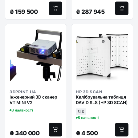
₴
159 500
₴
287 945
3DPRINT.UA
HP 3D SCAN
Інженерний 3D сканер
Калібрувальна таблиця
VT MINI V2
DAVID SLS (HP 3D SCAN)
В наявності
SLS
В наявності
₴
340 000
₴
4 500