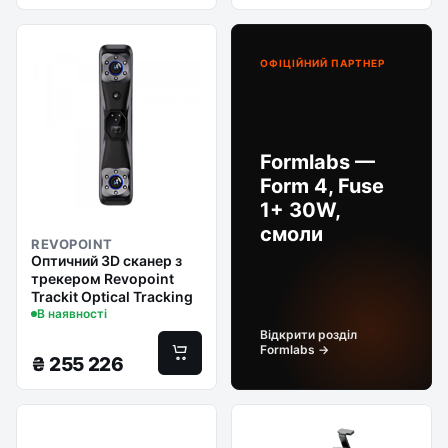
ОФІЦІЙНИЙ ПАРТНЕР
Formlabs —
Form 4, Fuse
1+ 30W,
смоли
REVOPOINT
Оптичний 3D сканер з
трекером Revopoint
Trackit Optical Tracking
В наявності
Відкрити розділ
Formlabs →
₴
255 226