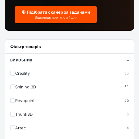
🎯 Підібрати сканер за задачами
Відповідь протягом 1 дня
Фільтр товарів
ВИРОБНИК
Creality
55
Shining 3D
51
Revopoint
16
Thunk3D
5
Artec
4