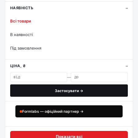
НАЯВНІСТЬ
Всі товари
В наявності
Під замовлення
ЦІНА, ₴
—
Застосувати →
Formlabs — офіційний партнер →
Показати всі