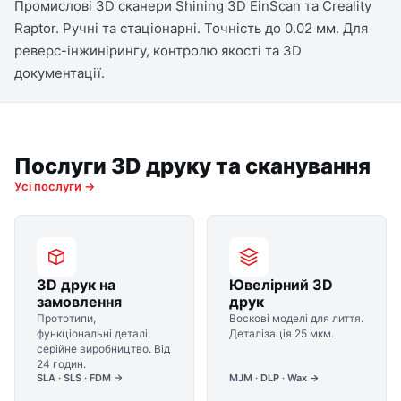
Промислові 3D сканери Shining 3D EinScan та Creality
Raptor. Ручні та стаціонарні. Точність до 0.02 мм. Для
реверс-інжинірингу, контролю якості та 3D
документації.
Послуги 3D друку та сканування
Усі послуги →
3D друк на
Ювелірний 3D
замовлення
друк
Прототипи,
Воскові моделі для лиття.
функціональні деталі,
Деталізація 25 мкм.
серійне виробництво. Від
24 годин.
SLA · SLS · FDM →
MJM · DLP · Wax →