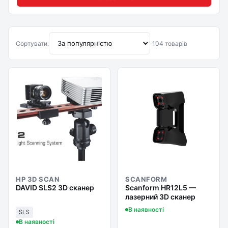
Сортувати:
104 товарів
HP 3D SCAN
SCANFORM
DAVID SLS2 3D сканер
Scanform HR12L5 —
лазерний 3D сканер
В наявності
SLS
В наявності