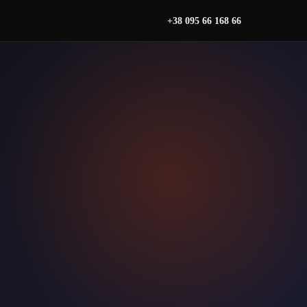
+38 095 66 168 66