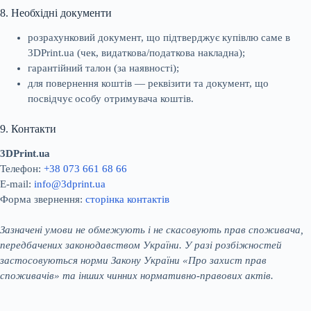
8. Необхідні документи
розрахунковий документ, що підтверджує купівлю саме в
3DPrint.ua (чек, видаткова/податкова накладна);
гарантійний талон (за наявності);
для повернення коштів — реквізити та документ, що
посвідчує особу отримувача коштів.
9. Контакти
3DPrint.ua
Телефон:
+38 073 661 68 66
E-mail:
info@3dprint.ua
Форма звернення:
сторінка контактів
Зазначені умови не обмежують і не скасовують прав споживача,
передбачених законодавством України. У разі розбіжностей
застосовуються норми Закону України «Про захист прав
споживачів» та інших чинних нормативно-правових актів.