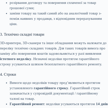
розірвання договору та повернення сплаченої за товар
грошової суми;
заміни товару на такий самий або на аналогічний товар з-
поміж наявних у продавця, з відповідним перерахуванням
ціни.
3. Технічно складні товари
3D-принтери, 3D-сканери та інше обладнання можуть належати до
переліку технічно складних товарів. Для таких товарів вимога про
заміну або повернення коштів задовольняється у разі виявлення
істотного недоліку
. Незначні недоліки протягом гарантійного
строку усуваються шляхом безоплатного гарантійного ремонту.
4. Строки
Вимоги щодо недоліків товару пред’являються протягом
установленого
гарантійного строку
. Гарантійний строк
зазначається у супровідній документації / гарантійному
талоні на товар.
Гарантійний ремонт:
недоліки усуваються протягом
14 днів