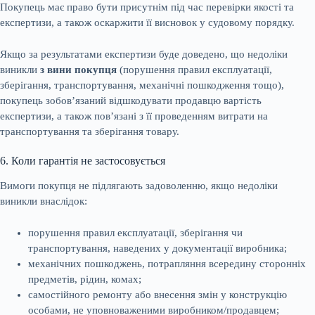
Покупець має право бути присутнім під час перевірки якості та
експертизи, а також оскаржити її висновок у судовому порядку.
Якщо за результатами експертизи буде доведено, що недоліки
виникли
з вини покупця
(порушення правил експлуатації,
зберігання, транспортування, механічні пошкодження тощо),
покупець зобов’язаний відшкодувати продавцю вартість
експертизи, а також пов’язані з її проведенням витрати на
транспортування та зберігання товару.
6. Коли гарантія не застосовується
Вимоги покупця не підлягають задоволенню, якщо недоліки
виникли внаслідок:
порушення правил експлуатації, зберігання чи
транспортування, наведених у документації виробника;
механічних пошкоджень, потрапляння всередину сторонніх
предметів, рідин, комах;
самостійного ремонту або внесення змін у конструкцію
особами, не уповноваженими виробником/продавцем;