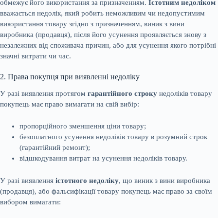
обмежує його використання за призначенням.
Істотним недоліком
вважається недолік, який робить неможливим чи недопустимим
використання товару згідно з призначенням, виник з вини
виробника (продавця), після його усунення проявляється знову з
незалежних від споживача причин, або для усунення якого потрібні
значні витрати чи час.
2. Права покупця при виявленні недоліку
У разі виявлення протягом
гарантійного строку
недоліків товару
покупець має право вимагати на свій вибір:
пропорційного зменшення ціни товару;
безоплатного усунення недоліків товару в розумний строк
(гарантійний ремонт);
відшкодування витрат на усунення недоліків товару.
У разі виявлення
істотного недоліку
, що виник з вини виробника
(продавця), або фальсифікації товару покупець має право за своїм
вибором вимагати: