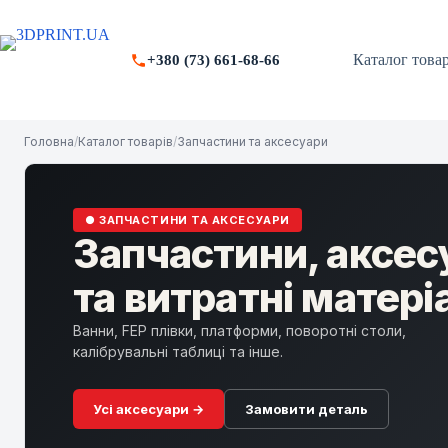
Перейти
до
вмісту
Каталог товар
+380 (73) 661-68-66
Головна
/
Каталог товарів
/
Запчастини та аксесуари
● ЗАПЧАСТИНИ ТА АКСЕСУАРИ
Запчастини, аксес
та витратні матері
Ванни, FEP плівки, платформи, поворотні столи,
калібрувальні таблиці та інше.
Усі аксесуари →
Замовити деталь