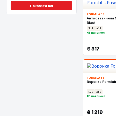
Показати всі
FORMLABS
Антистатичний б
Blast
SLS
ABS
В наявності
₴
317
FORMLABS
Воронка Formlabs
SLS
ABS
В наявності
₴
1 219