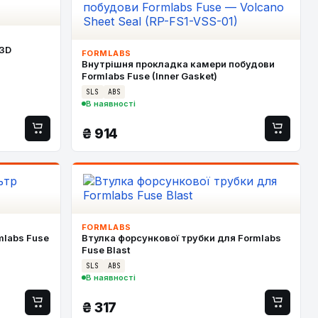
 3D
FORMLABS
Внутрішня прокладка камери побудови
Formlabs Fuse (Inner Gasket)
SLS
ABS
В наявності
₴
914
FORMLABS
mlabs Fuse
Втулка форсункової трубки для Formlabs
Fuse Blast
SLS
ABS
В наявності
₴
317