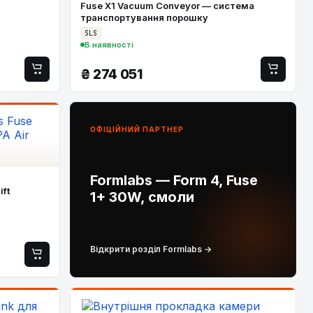
Fuse X1 Vacuum Conveyor — система
транспортування порошку
SLS
В наявності
₴
274 051
ОФІЦІЙНИЙ ПАРТНЕР
Formlabs — Form 4, Fuse
ift
1+ 30W, смоли
Відкрити розділ Formlabs →