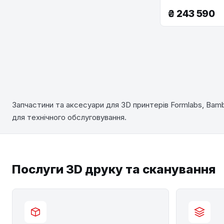
₴
243 590
Запчастини та аксесуари для 3D принтерів Formlabs, Bambu
для технічного обслуговування.
Послуги 3D друку та сканування