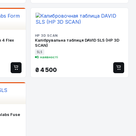
HP 3D SCAN
 4 Flex
Калібрувальна таблиця DAVID SLS (HP 3D
SCAN)
SLS
В наявності
₴
4 500
labs Fuse