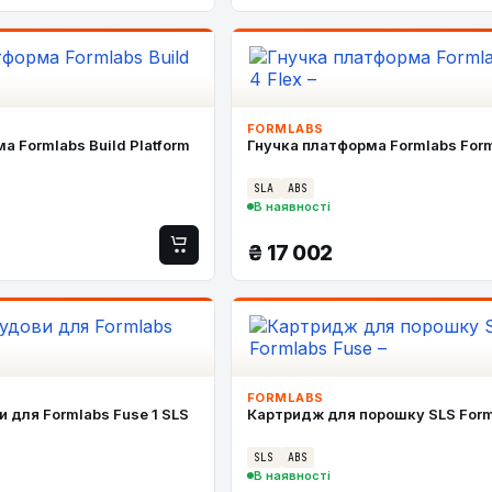
FORMLABS
а Formlabs Build Platform
Гнучка платформа Formlabs Form
SLA
ABS
В наявності
₴
17 002
FORMLABS
 для Formlabs Fuse 1 SLS
Картридж для порошку SLS Form
SLS
ABS
В наявності