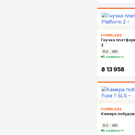
FORMLABS
Гнучка платформ
2
PLA
ABS
В наявності
₴
13 958
FORMLABS
Камера побудови
SLS
ABS
В наявності