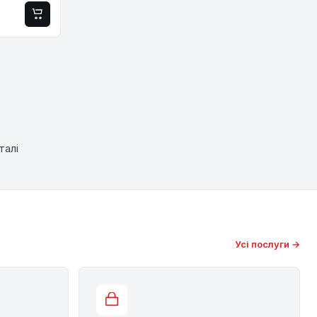
талі
Усі послуги →