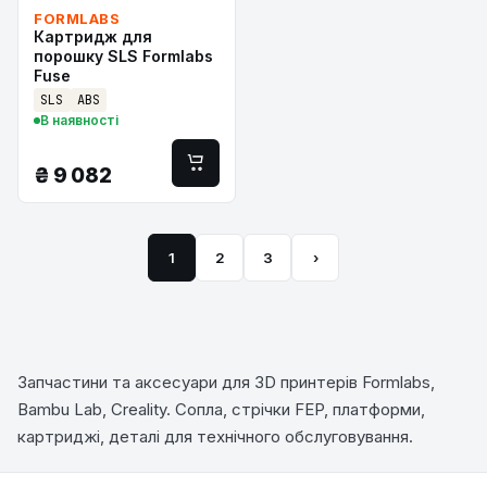
FORMLABS
Картридж для
порошку SLS Formlabs
Fuse
SLS
ABS
В наявності
₴
9 082
1
2
3
›
Запчастини та аксесуари для 3D принтерів Formlabs,
Bambu Lab, Creality. Сопла, стрічки FEP, платформи,
картриджі, деталі для технічного обслуговування.