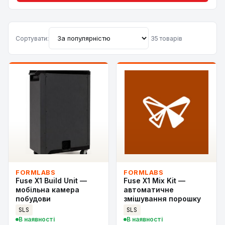
Сортувати:
35 товарів
FORMLABS
FORMLABS
Fuse X1 Build Unit —
Fuse X1 Mix Kit —
мобільна камера
автоматичне
побудови
змішування порошку
SLS
SLS
В наявності
В наявності