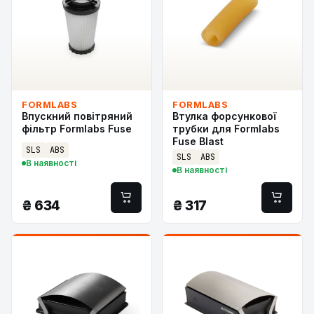
FORMLABS
FORMLABS
Впускний повітряний
Втулка форсункової
фільтр Formlabs Fuse
трубки для Formlabs
Fuse Blast
SLS
ABS
SLS
ABS
В наявності
В наявності
₴
634
₴
317