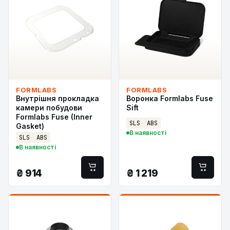
FORMLABS
FORMLABS
Внутрішня прокладка
Воронка Formlabs Fuse
камери побудови
Sift
Formlabs Fuse (Inner
SLS
ABS
Gasket)
В наявності
SLS
ABS
В наявності
₴
914
₴
1 219