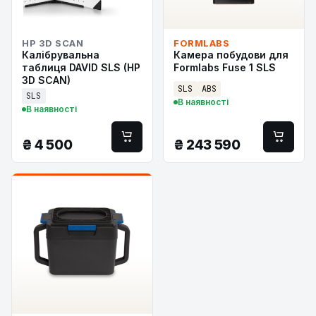
HP 3D SCAN
FORMLABS
Калібрувальна
Камера побудови для
таблиця DAVID SLS (HP
Formlabs Fuse 1 SLS
3D SCAN)
SLS
ABS
SLS
В наявності
В наявності
₴
4 500
₴
243 590