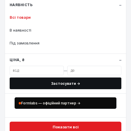
НАЯВНІСТЬ
Всі товари
В наявності
Під замовлення
ЦІНА, ₴
—
Застосувати →
Formlabs — офіційний партнер →
Показати всі