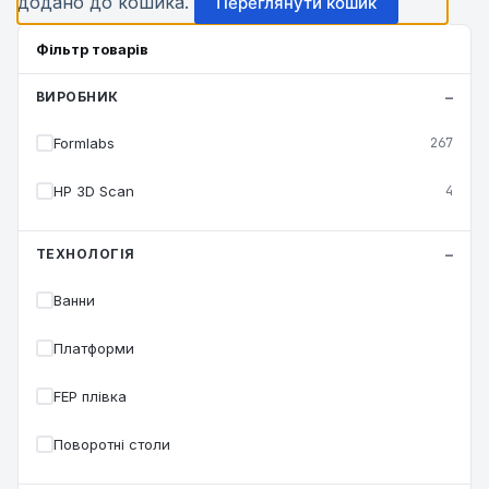
додано до кошика.
Переглянути кошик
Фільтр товарів
ВИРОБНИК
Formlabs
267
HP 3D Scan
4
ТЕХНОЛОГІЯ
Ванни
Платформи
FEP плівка
Поворотні столи