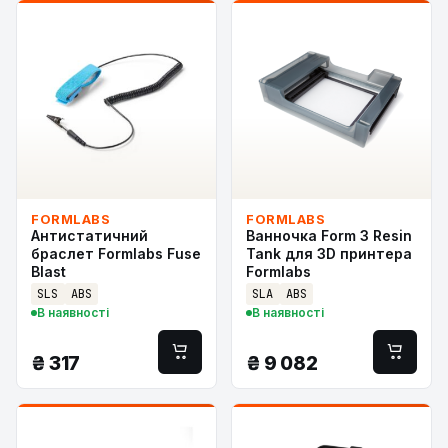
FORMLABS
FORMLABS
Антистатичний
Ванночка Form 3 Resin
браслет Formlabs Fuse
Tank для 3D принтера
Blast
Formlabs
SLS
ABS
SLA
ABS
В наявності
В наявності
₴
317
₴
9 082