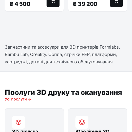
₴
4 500
₴
39 200
Запчастини та аксесуари для 3D принтерів Formlabs,
Bambu Lab, Creality. Сопла, стрічки FEP, платформи,
картриджі, деталі для технічного обслуговування.
Послуги 3D друку та сканування
Усі послуги →
3D друк на
Ювелірний 3D