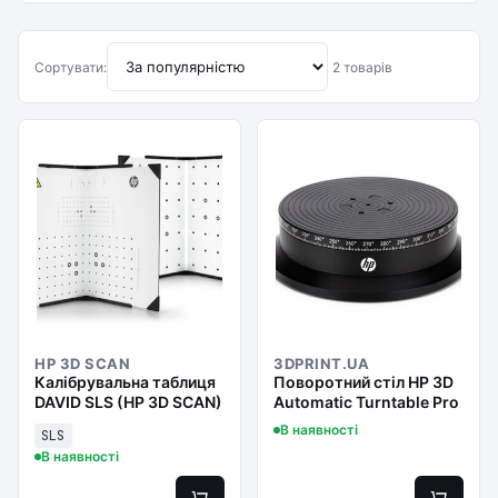
Сортувати:
2 товарів
HP 3D SCAN
3DPRINT.UA
Калібрувальна таблиця
Поворотний стіл HP 3D
DAVID SLS (HP 3D SCAN)
Automatic Turntable Pro
В наявності
SLS
В наявності