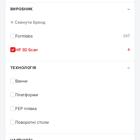
ВИРОБНИК
✕ Скинути бренд
Formlabs
267
HP 3D Scan
4
ТЕХНОЛОГІЯ
Ванни
Платформи
FEP плівка
Поворотні столи