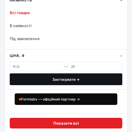
НАЯВНІСТЬ
Всі товари
В наявності
Під замовлення
ЦІНА, ₴
—
Застосувати →
Formlabs — офіційний партнер →
Показати всі