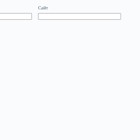
Сайт
 I comment.