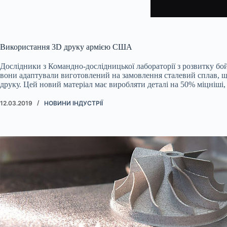
Використання 3D друку армією США
Дослідники з Командно-дослідницької лабораторії з розвитку 
вони адаптували виготовлений на замовлення сталевий сплав, що
друку. Цей новий матеріал має виробляти деталі на 50% міцніші, 
12.03.2019
НОВИНИ ІНДУСТРІЇ