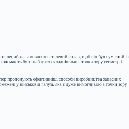
овлений на замовлення сталевий сплав, щоб він був сумісний із
акож мають бути набагато складнішими з точки зору геометрії.
 тепер пропонують ефективніші способи виробництва запасних
ежені у військовій галузі, яка є дуже вимогливою з точки зору