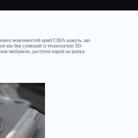
бойових можливостей армії США кажуть, що
б він був сумісний із технологією 3D-
ніж матеріали, доступні наразі на ринку.