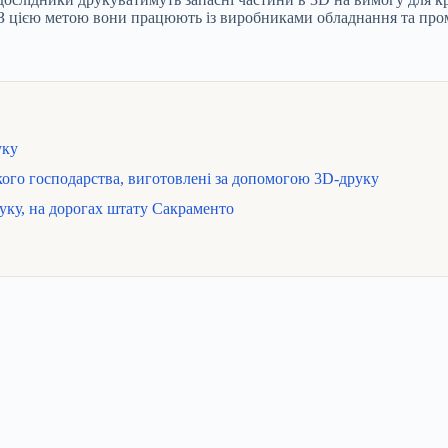
. З цією метою вони працюють із виробниками обладнання та пр
уку
ського господарства, виготовлені за допомогою 3D-друку
руку, на дорогах штату Сакраменто