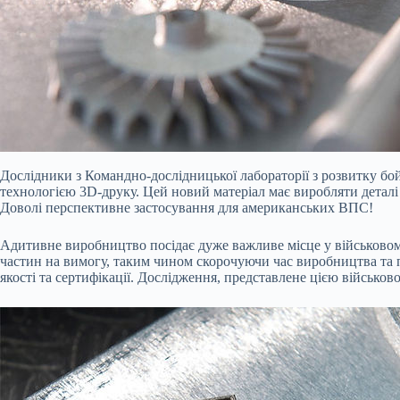
Дослідники з Командно-дослідницької лабораторії з розвитку б
технологією 3D-друку. Цей новий матеріал має виробляти деталі 
Доволі перспективне застосування для американських ВПС!
Адитивне виробництво посідає дуже важливе місце у військовом
частин на вимогу, таким чином скорочуючи час виробництва та п
якості та сертифікації. Дослідження, представлене цією війсь