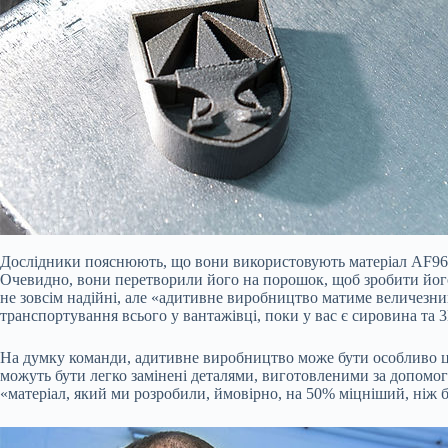
Дослідники пояснюють, що вони використовують матеріал AF96
Очевидно, вони перетворили його на порошок, щоб зробити його 
не зовсім надійні, але «адитивне виробництво матиме величезний
транспортування всього у вантажівці, поки у вас є сировина та 
На думку команди, адитивне виробництво може бути особливо цік
можуть бути легко замінені деталями, виготовленими за допомого
«матеріал, який ми розробили, ймовірно, на 50% міцніший, ніж 