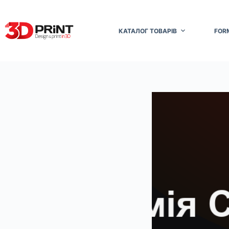
Перейти
до
вмісту
КАТАЛОГ ТОВАРІВ
FOR