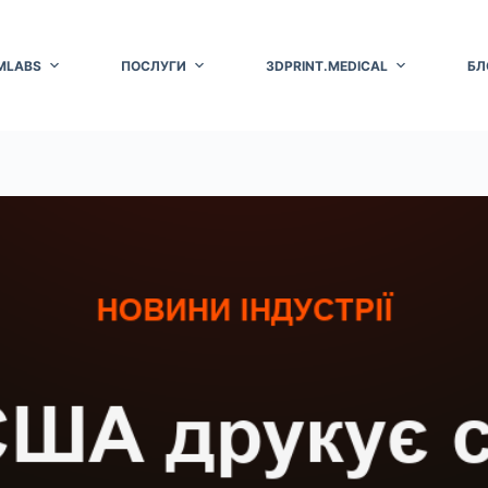
MLABS
ПОСЛУГИ
3DPRINT.MEDICAL
БЛ