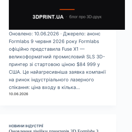
Оновлено: 10.06.2026 · Джерело: анонс
Formlabs 9 червня 2026 року Formlabs
офіційно представила Fuse X1 —
великоформатний промисловий SLS 3D-
принтер зі стартовою ціною $84 999 у
США. Це найагресивніша заявка компанії
на ринок індустріального лазерного
спікання: ціна входу в кілька…
10.06.2026
НОВИНИ ІНДУСТРІЇ
Оновлення лінійки принтерів 3D Formlabs 3,