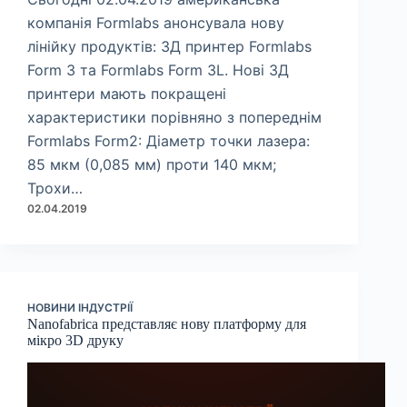
компанія Formlabs анонсувала нову
лінійку продуктів: 3Д принтер Formlabs
Form 3 та Formlabs Form 3L. Нові 3Д
принтери мають покращені
характеристики порівняно з попереднім
Formlabs Form2: Діаметр точки лазера:
85 мкм (0,085 мм) проти 140 мкм;
Трохи…
02.04.2019
НОВИНИ ІНДУСТРІЇ
Nanofabrica представляє нову платформу для
мікро 3D друку