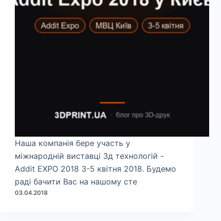
Наша компанія бере участь у
міжнародній виставці 3д технологій -
Addit EXPO 2018 3-5 квітня 2018. Будемо
раді бачити Вас на нашому сте
03.04.2018