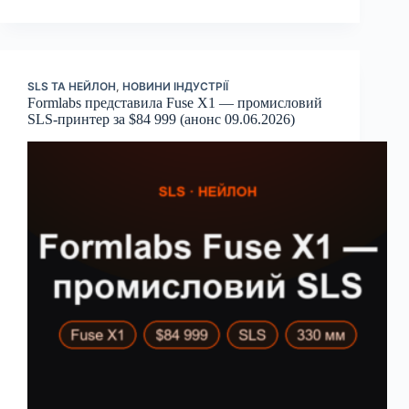
SLS ТА НЕЙЛОН
,
НОВИНИ ІНДУСТРІЇ
Formlabs представила Fuse X1 — промисловий
SLS-принтер за $84 999 (анонс 09.06.2026)