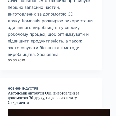
CNH Industrial NV оголосила про випуск
перших запасних частин,
виготовлених за допомогою 3D-
друку. Компанія розширює використання
адитивного виробництва у своєму
робочому процесі, щоб оптимізувати й
підвищити продуктивність, а також
застосовувати більш сталі методи
виробництва. Заснована
05.03.2019
НОВИНИ ІНДУСТРІЇ
Автономні автобуси Olli, виготовлені за
допомогою 3d друку, на дорогах штату
Сакраменто