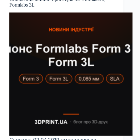
Formlabs 3L
Сьогодні 02.04.2019 американська