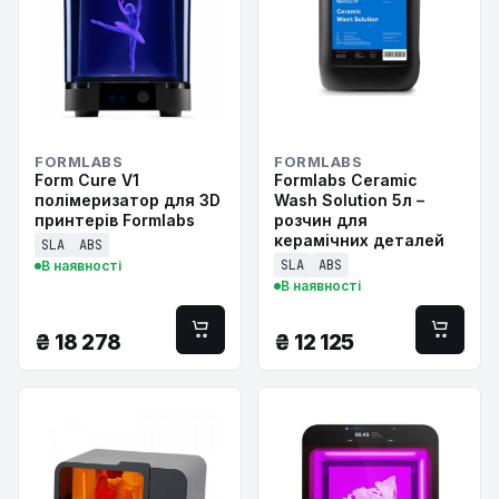
FORMLABS
FORMLABS
Form Cure V1
Formlabs Ceramic
полімеризатор для 3D
Wash Solution 5л –
принтерів Formlabs
розчин для
керамічних деталей
SLA
ABS
SLA
ABS
В наявності
В наявності
₴
18 278
₴
12 125