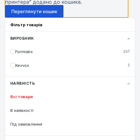
принтера” додано до кошика.
Переглянути кошик
Фільтр товарів
ВИРОБНИК
Formlabs
267
Kevvox
3
НАЯВНІСТЬ
Всі товари
В наявності
Під замовлення