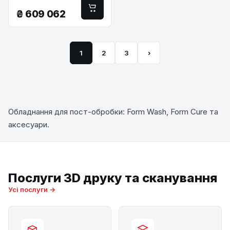
₴
609 062
1
2
3
›
Обладнання для пост-обробки: Form Wash, Form Cure та
аксесуари.
Послуги 3D друку та сканування
Усі послуги →