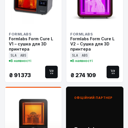
FORMLABS
FORMLABS
Formlabs Form Cure L
Formlabs Form Cure L
V1 – сушка для 3D
V2 – Сушка для 3D
принтера
принтера
SLA
ABS
SLA
ABS
В наявності
В наявності
₴
91 373
₴
274 109
ОФІЦІЙНИЙ ПАРТНЕР