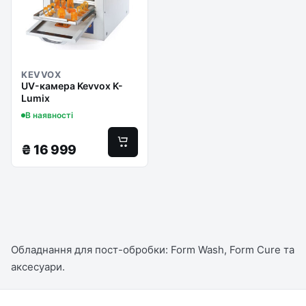
KEVVOX
UV-камера Kevvox K-
Lumix
В наявності
₴
16 999
Обладнання для пост-обробки: Form Wash, Form Cure та
аксесуари.