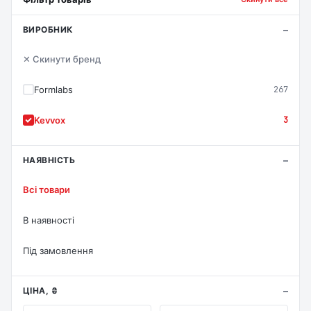
ВИРОБНИК
✕ Скинути бренд
Formlabs
267
Kevvox
3
НАЯВНІСТЬ
Всі товари
В наявності
Під замовлення
ЦІНА, ₴