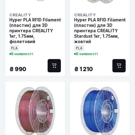
CREALITY
CREALITY
Hyper PLA RFID Filament
Hyper PLA RFID Filament
(пластик) для 3D
(пластик) для 3D
принтера CREALITY
принтера CREALITY
1кг, 1.75мм,
Stardust 1кг, 1.75мм,
фіолетовий
жовтий
PLA
PLA
В наявності
В наявності
₴
990
₴
1 210