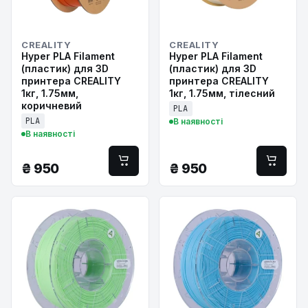
CREALITY
CREALITY
Hyper PLA Filament
Hyper PLA Filament
(пластик) для 3D
(пластик) для 3D
принтера CREALITY
принтера CREALITY
1кг, 1.75мм,
1кг, 1.75мм, тілесний
коричневий
PLA
PLA
В наявності
В наявності
₴
950
₴
950