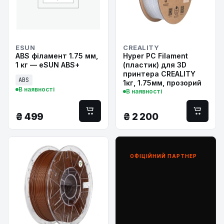
ESUN
CREALITY
ABS філамент 1.75 мм,
Hyper PC Filament
1 кг — eSUN ABS+
(пластик) для 3D
принтера CREALITY
ABS
1кг, 1.75мм, прозорий
В наявності
В наявності
₴
499
₴
2 200
ОФІЦІЙНИЙ ПАРТНЕР