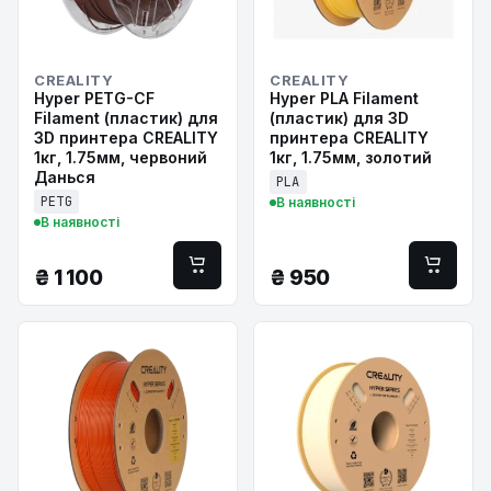
CREALITY
CREALITY
Hyper PETG-CF
Hyper PLA Filament
Filament (пластик) для
(пластик) для 3D
3D принтера CREALITY
принтера CREALITY
1кг, 1.75мм, червоний
1кг, 1.75мм, золотий
Данься
PLA
PETG
В наявності
В наявності
₴
1 100
₴
950