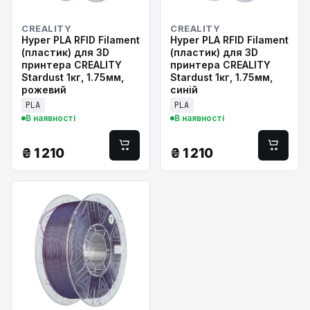
CREALITY
CREALITY
Hyper PLA RFID Filament
Hyper PLA RFID Filament
(пластик) для 3D
(пластик) для 3D
принтера CREALITY
принтера CREALITY
Stardust 1кг, 1.75мм,
Stardust 1кг, 1.75мм,
рожевий
синій
PLA
PLA
В наявності
В наявності
₴
1 210
₴
1 210