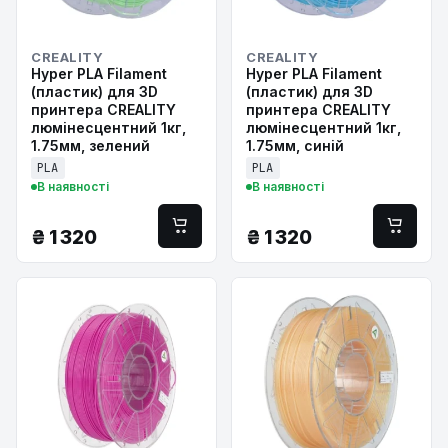
CREALITY
CREALITY
Hyper PLA Filament
Hyper PLA Filament
(пластик) для 3D
(пластик) для 3D
принтера CREALITY
принтера CREALITY
люмінесцентний 1кг,
люмінесцентний 1кг,
1.75мм, зелений
1.75мм, синій
PLA
PLA
В наявності
В наявності
₴
1 320
₴
1 320