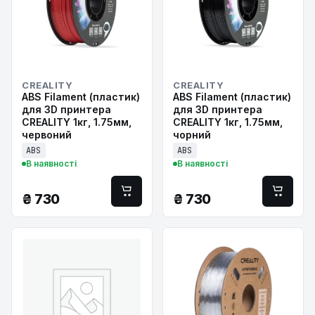
CREALITY
CREALITY
ABS Filament (пластик)
ABS Filament (пластик)
для 3D принтера
для 3D принтера
CREALITY 1кг, 1.75мм,
CREALITY 1кг, 1.75мм,
червоний
чорний
ABS
ABS
В наявності
В наявності
₴
730
₴
730