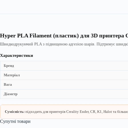
Hyper PLA Filament (пластик) для 3D принтера 
Швидкодрукуючий PLA з підвищеною адгезією шарів. Підтримує швидкіст
Характеристики
Бренд
Матеріал
Вага
Діаметр
Сумісність:
підходить для принтерів Creality Ender, CR, K1, Halot та біл
Супутні товари