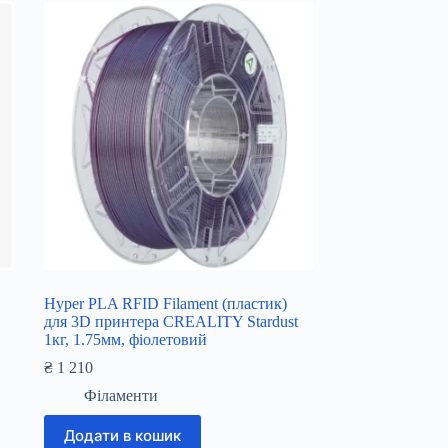
Hyper PLA RFID Filament (пластик)
для 3D принтера CREALITY Stardust
1кг, 1.75мм, фіолетовий
₴
1 210
Філаменти
Додати в кошик