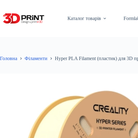
Перейти
до
вмісту
Каталог товарів
Formla
Головна
Філаменти
Hyper PLA Filament (пластик) для 3D 