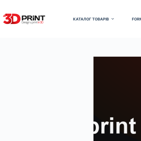
Перейти
до
вмісту
КАТАЛОГ ТОВАРІВ
FOR