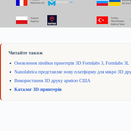
Читайте також
Оновлення лінійки принтерів 3D Formlabs 3, Formlabs 3L
Nanofabrica представляє нову платформу для мікро 3D др
Використання 3D друку армією США
Каталог 3D-принтерів