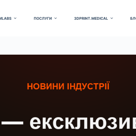
MLABS
ПОСЛУГИ
3DPRINT.MEDICAL
БЛ