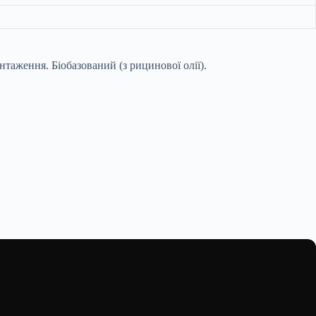
нтаження. Біобазований (з рицинової олії).