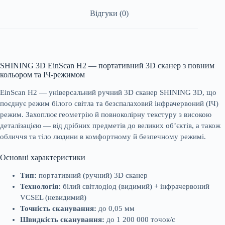
Відгуки (0)
SHINING 3D EinScan H2 — портативний 3D сканер з повним
кольором та ІЧ-режимом
EinScan H2 — універсальний ручний 3D сканер SHINING 3D, що
поєднує режим білого світла та безспалаховий інфрачервоний (ІЧ)
режим. Захоплює геометрію й повноколірну текстуру з високою
деталізацією — від дрібних предметів до великих об’єктів, а також
обличчя та тіло людини в комфортному й безпечному режимі.
Основні характеристики
Тип:
портативний (ручний) 3D сканер
Технологія:
білий світлодіод (видимий) + інфрачервоний
VCSEL (невидимий)
Точність сканування:
до 0,05 мм
Швидкість сканування:
до 1 200 000 точок/с