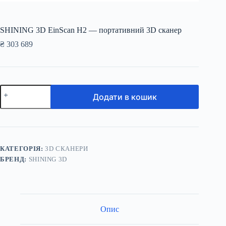
SHINING 3D EinScan H2 — портативний 3D сканер
₴
303 689
SHINING
Додати в кошик
3D
EinScan
H2
—
портативний
3D
сканер
КАТЕГОРІЯ:
3D СКАНЕРИ
кількість
БРЕНД:
SHINING 3D
Опис