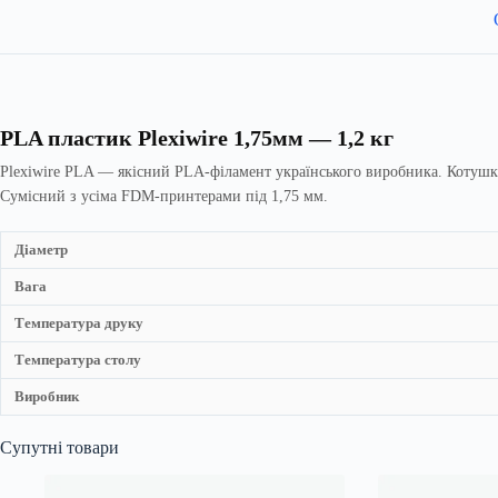
PLA пластик Plexiwire 1,75мм — 1,2 кг
Plexiwire PLA — якісний PLA-філамент українського виробника. Котушка 1
Сумісний з усіма FDM-принтерами під 1,75 мм.
Діаметр
Вага
Температура друку
Температура столу
Виробник
Супутні товари