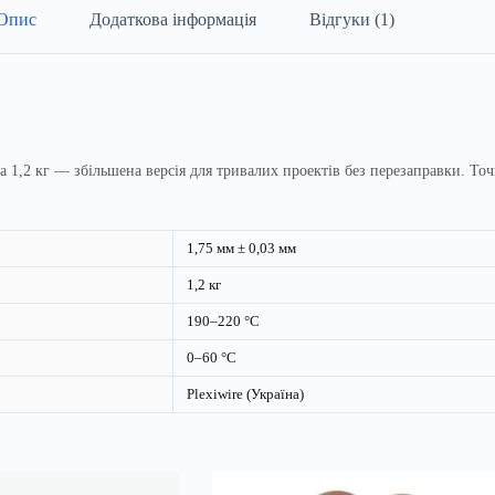
Опис
Додаткова інформація
Відгуки (1)
,2 кг — збільшена версія для тривалих проектів без перезаправки. Точни
1,75 мм ± 0,03 мм
1,2 кг
190–220 °C
0–60 °C
Plexiwire (Україна)