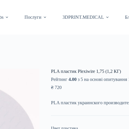
bs
Послуги
3DPRINT.MEDICAL
Б
PLA пластик Plexiwire 1,75 (1,2 КГ)
Рейтинг
4.00
з 5 на основі опитування
₴
720
PLA пластик украинского производителя
Цвет пластика