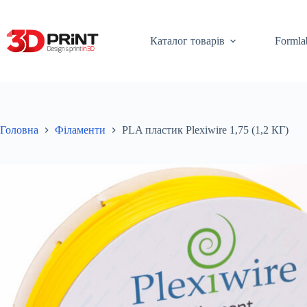
Перейти
до
вмісту
Каталог товарів
Formla
Головна
Філаменти
PLA пластик Plexiwire 1,75 (1,2 КГ)