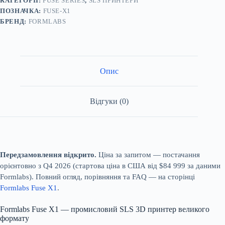
КАТЕГОРІЇ:
FUSE SERIES
,
SLS ПРИНТЕРИ
ПОЗНАЧКА:
FUSE-X1
БРЕНД:
FORMLABS
Опис
Відгуки (0)
Передзамовлення відкрито.
Ціна за запитом — постачання
орієнтовно з Q4 2026 (стартова ціна в США від $84 999 за даними
Formlabs). Повний огляд, порівняння та FAQ — на сторінці
Formlabs Fuse X1
.
Formlabs Fuse X1 — промисловий SLS 3D принтер великого
формату