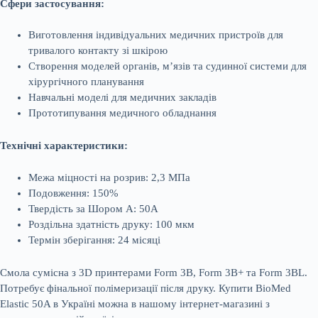
Сфери застосування:
Виготовлення індивідуальних медичних пристроїв для
тривалого контакту зі шкірою
Створення моделей органів, м’язів та судинної системи для
хірургічного планування
Навчальні моделі для медичних закладів
Прототипування медичного обладнання
Технічні характеристики:
Межа міцності на розрив: 2,3 МПа
Подовження: 150%
Твердість за Шором А: 50А
Роздільна здатність друку: 100 мкм
Термін зберігання: 24 місяці
Смола сумісна з 3D принтерами Form 3B, Form 3B+ та Form 3BL.
Потребує фінальної полімеризації після друку. Купити BioMed
Elastic 50A в Україні можна в нашому інтернет-магазині з