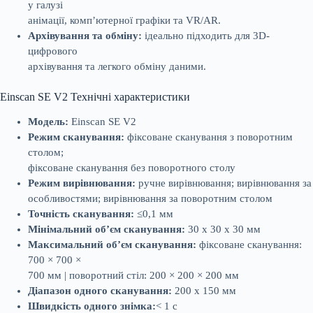
у галузі
анімації, комп’ютерної графіки та VR/AR.
Архівування та обміну:
ідеально підходить для 3D-
цифрового
архівування та легкого обміну даними.
Einscan SE V2 Технічні характеристики
Модель:
Einscan SE V2
Режим сканування:
фіксоване сканування з поворотним
столом;
фіксоване сканування без поворотного столу
Режим вирівнювання:
ручне вирівнювання; вирівнювання за
особливостями; вирівнювання за поворотним столом
Точність сканування:
≤0,1 мм
Мінімальний об’єм сканування:
30 x 30 x 30 мм
Максимальний об’єм сканування:
фіксоване сканування:
700 × 700 ×
700 мм | поворотний стіл: 200 × 200 × 200 мм
Діапазон одного сканування:
200 x 150 мм
Швидкість одного знімка:
< 1 с