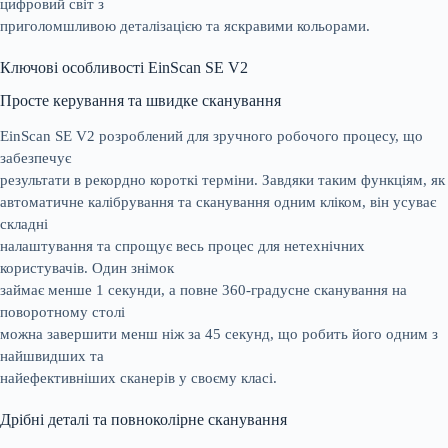
цифровий світ з
приголомшливою деталізацією та яскравими кольорами.
Ключові особливості EinScan SE V2
Просте керування та швидке сканування
EinScan SE V2 розроблений для зручного робочого процесу, що
забезпечує
результати в рекордно короткі терміни. Завдяки таким функціям, як
автоматичне калібрування та сканування одним кліком, він усуває
складні
налаштування та спрощує весь процес для нетехнічних
користувачів. Один знімок
займає менше 1 секунди, а повне 360-градусне сканування на
поворотному столі
можна завершити менш ніж за 45 секунд, що робить його одним з
найшвидших та
найефективніших сканерів у своєму класі.
Дрібні деталі та повноколірне сканування