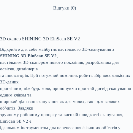
Відгуки (0)
3D сканер SHINING 3D EinScan SE V2
Відкрийте для себе майбутнє настільного 3D-сканування з
SHINING 3D EinScan SE V2
,
настільним 3D-сканером нового покоління, розробленим для
освітян, дизайнерів
та інноваторів. Цей потужний помічник робить збір високоякісних
3D-даних
простішим, ніж будь-коли, пропонуючи простий досвід сканування
одним кліком та
широкий діапазон сканування як для малих, так і для великих
об’єктів. Завдяки
зручному робочому процесу та високій швидкості сканування,
EinScan SE V2 є
ідеальним інструментом для перенесення фізичних об’єктів у