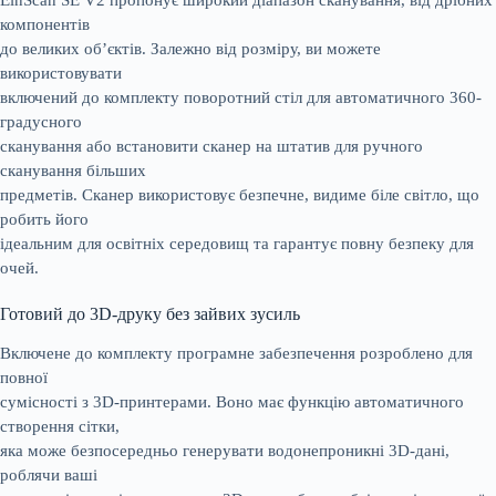
компонентів
до великих об’єктів. Залежно від розміру, ви можете
використовувати
включений до комплекту поворотний стіл для автоматичного 360-
градусного
сканування або встановити сканер на штатив для ручного
сканування більших
предметів. Сканер використовує безпечне, видиме біле світло, що
робить його
ідеальним для освітніх середовищ та гарантує повну безпеку для
очей.
Готовий до 3D-друку без зайвих зусиль
Включене до комплекту програмне забезпечення розроблено для
повної
сумісності з 3D-принтерами. Воно має функцію автоматичного
створення сітки,
яка може безпосередньо генерувати водонепроникні 3D-дані,
роблячи ваші