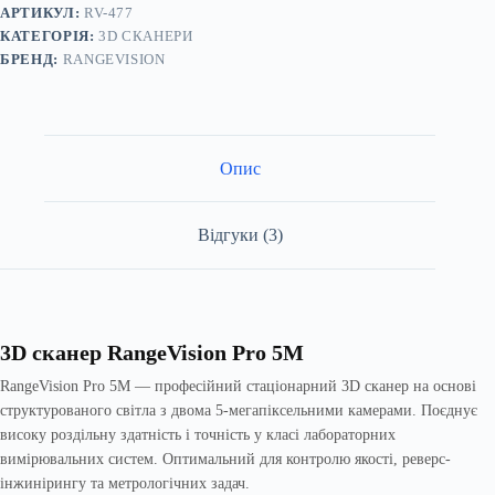
АРТИКУЛ:
RV-477
КАТЕГОРІЯ:
3D СКАНЕРИ
БРЕНД:
RANGEVISION
Опис
Відгуки (3)
3D сканер RangeVision Pro 5M
RangeVision Pro 5M — професійний стаціонарний 3D сканер на основі
структурованого світла з двома 5-мегапіксельними камерами. Поєднує
високу роздільну здатність і точність у класі лабораторних
вимірювальних систем. Оптимальний для контролю якості, реверс-
інжинірингу та метрологічних задач.