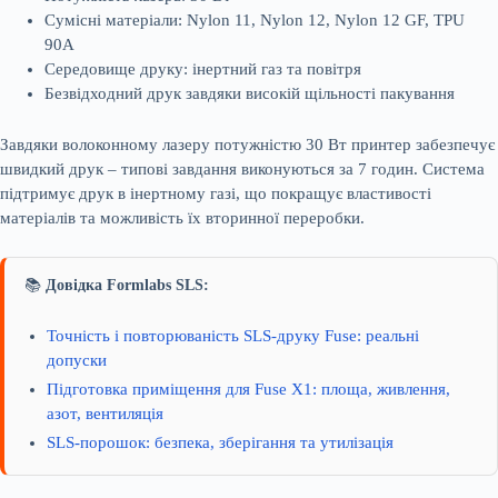
Сумісні матеріали: Nylon 11, Nylon 12, Nylon 12 GF, TPU
90A
Середовище друку: інертний газ та повітря
Безвідходний друк завдяки високій щільності пакування
Завдяки волоконному лазеру потужністю 30 Вт принтер забезпечує
швидкий друк – типові завдання виконуються за 7 годин. Система
підтримує друк в інертному газі, що покращує властивості
матеріалів та можливість їх вторинної переробки.
📚
Довідка Formlabs SLS:
Точність і повторюваність SLS-друку Fuse: реальні
допуски
Підготовка приміщення для Fuse X1: площа, живлення,
азот, вентиляція
SLS-порошок: безпека, зберігання та утилізація