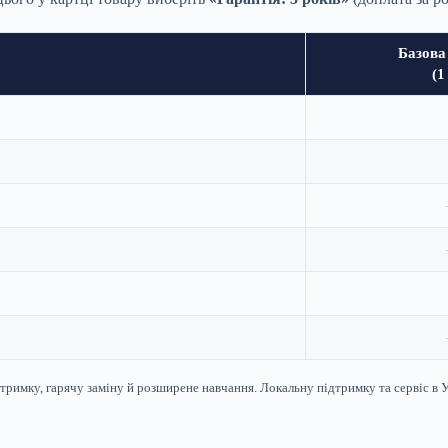
Базова
(1
тримку, гарячу заміну й розширене навчання. Локальну підтримку та сервіс в 