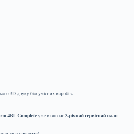
кого 3D друку біосумісних виробів.
rm 4BL Complete
уже включає
3-річний сервісний план
озширене покриття).