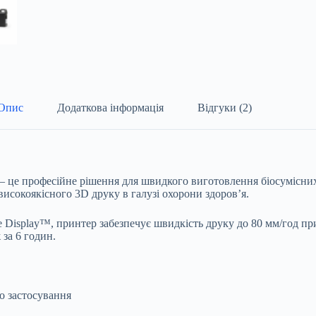
Опис
Додаткова інформація
Відгуки (2)
 це професійне рішення для швидкого виготовлення біосумісни
исокоякісного 3D друку в галузі охорони здоров’я.
 Display™, принтер забезпечує швидкість друку до 80 мм/год пр
за 6 годин.
о застосування