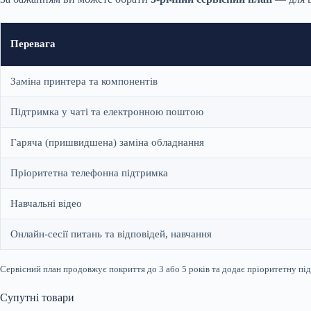
Перевага
Заміна принтера та компонентів
Підтримка у чаті та електронною поштою
Гаряча (пришвидшена) заміна обладнання
Пріоритетна телефонна підтримка
Навчальні відео
Онлайн-сесії питань та відповідей, навчання
Сервісний план продовжує покриття до 3 або 5 років та додає пріоритетну під
Супутні товари