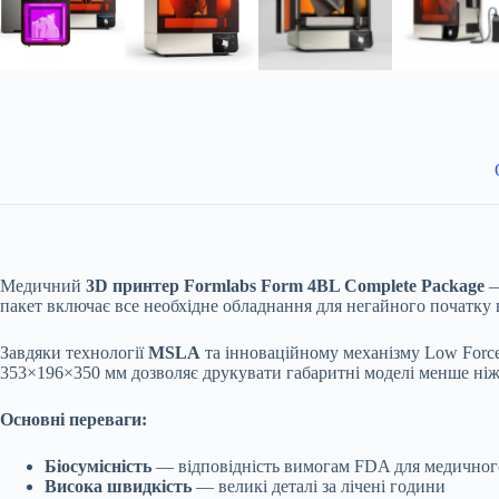
Медичний
3D принтер Formlabs Form 4BL Complete Package
—
пакет включає все необхідне обладнання для негайного початку в
Завдяки технології
MSLA
та інноваційному механізму Low Force
353×196×350 мм дозволяє друкувати габаритні моделі менше ніж 
Основні переваги:
Біосумісність
— відповідність вимогам FDA для медичног
Висока швидкість
— великі деталі за лічені години