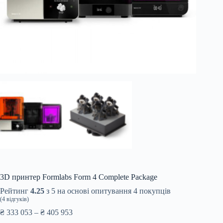
3D принтер Formlabs Form 4 Complete Package
Рейтинг
4.25
з 5 на основі опитування
4
покупців
(
4
відгуків)
Price
₴
333 053
–
₴
405 953
range: