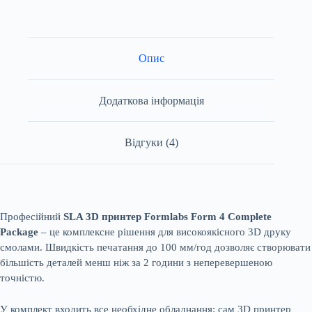
Опис
Додаткова інформація
Відгуки (4)
Професійний
SLA 3D принтер Formlabs Form 4 Complete
Package
– це комплексне рішення для високоякісного 3D друку
смолами. Швидкість печатання до 100 мм/год дозволяє створювати
більшість деталей менш ніж за 2 години з неперевершеною
точністю.
У комплект входить все необхідне обладнання: сам 3D принтер