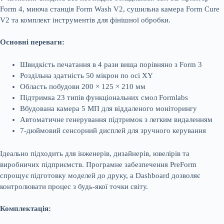
Form 4, миюча станція Form Wash V2, сушильна камера Form Cure
V2 та комплект інструментів для фінішної обробки.
Основні переваги:
Швидкість печатання в 4 рази вища порівняно з Form 3
Роздільна здатність 50 мікрон по осі XY
Область побудови 200 × 125 × 210 мм
Підтримка 23 типів функціональних смол Formlabs
Вбудована камера 5 МП для віддаленого моніторингу
Автоматичне генерування підтримок з легким видаленням
7-дюймовий сенсорний дисплей для зручного керування
Ідеально підходить для інженерів, дизайнерів, ювелірів та
виробничих підприємств. Програмне забезпечення PreForm
спрощує підготовку моделей до друку, а Dashboard дозволяє
контролювати процес з будь-якої точки світу.
Комплектація: