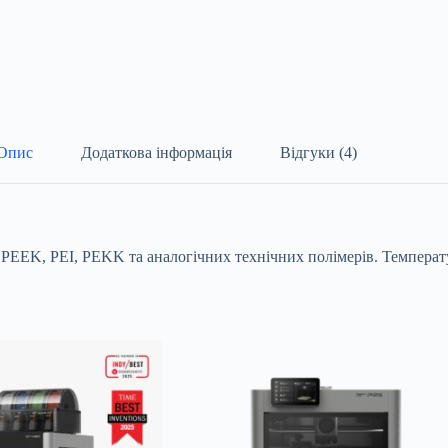
Опис
Додаткова інформація
Відгуки (4)
EEK, PEI, PEKK та аналогічних технічних полімерів. Температур