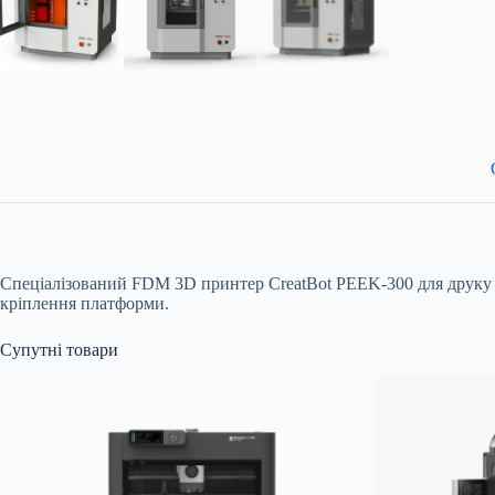
Спеціалізований FDM 3D принтер CreatBot PEEK-300 для друку P
кріплення платформи.
Супутні товари