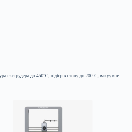
а екструдера до 450°C, підігрів столу до 200°C, вакуумне