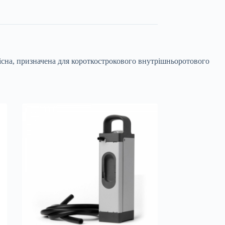
існа, призначена для короткострокового внутрішньоротового