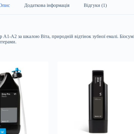
Опис
Додаткова інформація
Відгуки (1)
A1-A2 за шкалою Віта, природній відтінок зубної емалі. Біосум
нтерами.