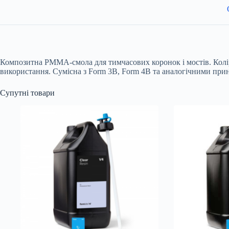
Композитна PMMA-смола для тимчасових коронок і мостів. Колір 
використання. Сумісна з Form 3B, Form 4B та аналогічними при
Супутні товари