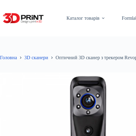
Перейти
до
вмісту
Каталог товарів
Formla
Головна
3D сканери
Оптичний 3D сканер з трекером Revopoi