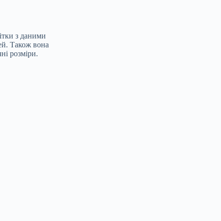
ітки з даними
ей. Також вона
ні розміри.