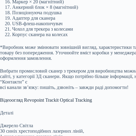
Маркер × 20 (магнітний)
Анкерний блок × 8 (магнітний)
Позиціонуюча подушка
Адаптер для сканера
USB-флеш-накопичувач
Чохол для трекера з колесами
Корпус сканера на колесах
*Виробник може змінювати зовнішній вигляд, характеристики т
товару без попередження. Уточнюйте вміст коробки у менеджера
оформлення замовлення.
Вибрати промисловий сканер з трекером для виробництва можна
сайті, у категорії 3Д сканери. Якщо потрібно більше інформації, 
“Контакти” є
всі канали зв’язку: пишіть, дзвоніть – завжди раді допомогти!
Відеоогляд Revopoint Trackit Optical Tracking
Деталі
Джерело Світла
30 синіх хрестоподібних лазерних ліній,