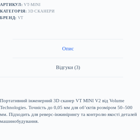
АРТИКУЛ:
VT-MINI
КАТЕГОРІЯ:
3D СКАНЕРИ
БРЕНД:
VT
Опис
Відгуки (3)
Портативний інженерний 3D сканер VT MINI V2 від Volume
Technologies. Точність до 0,05 мм для об’єктів розміром 50–500
мм. Підходить для реверс-інжинірингу та контролю якості деталей
машинобудування.