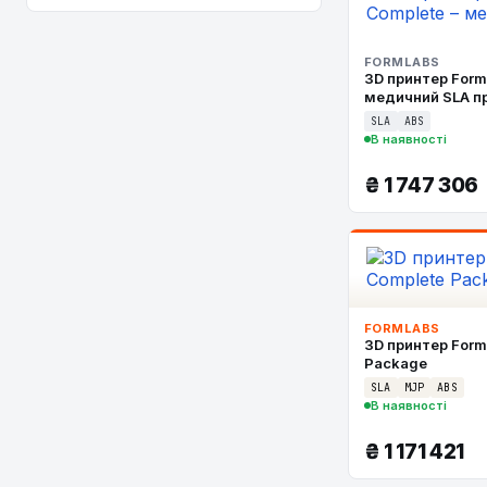
FORMLABS
3D принтер Form
медичний SLA п
SLA
ABS
В наявності
₴
1 747 306
FORMLABS
3D принтер Form
Package
SLA
MJP
ABS
В наявності
₴
1 171 421