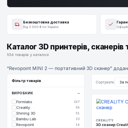
Безкоштовна доставка
Гаран
Від 3 000 ₴ по Україні
Офіцій
Каталог 3D принтерів, сканерів 
554 товарів у каталозі
“Revopoint MINI 2 — портативний 3D сканер” дода
Фільтр товарів
Сортувати:
ВИРОБНИК
Formlabs
267
Creality
55
Shining 3D
51
Bambu Lab
23
CREALITY
Revopoint
3D сканер Creali
16