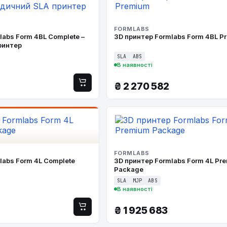
FORMLABS
labs Form 4BL Complete –
3D принтер Formlabs Form 4BL P
ринтер
SLA
ABS
В наявності
₴
2 270 582
FORMLABS
labs Form 4L Complete
3D принтер Formlabs Form 4L Pr
Package
SLA
MJP
ABS
В наявності
₴
1 925 683