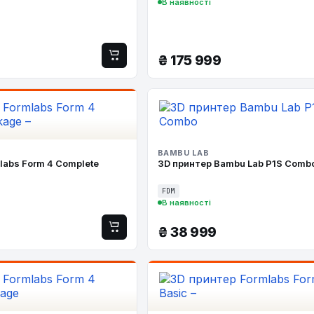
В наявності
₴
175 999
BAMBU LAB
labs Form 4 Complete
3D принтер Bambu Lab P1S Comb
FDM
В наявності
₴
38 999