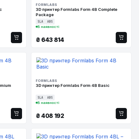
FORMLABS
c
3D принтер Formlabs Form 4B Complete
Package
SLA
ABS
В наявності
₴
643 814
FORMLABS
emium
3D принтер Formlabs Form 4B Basic
SLA
ABS
В наявності
₴
408 192