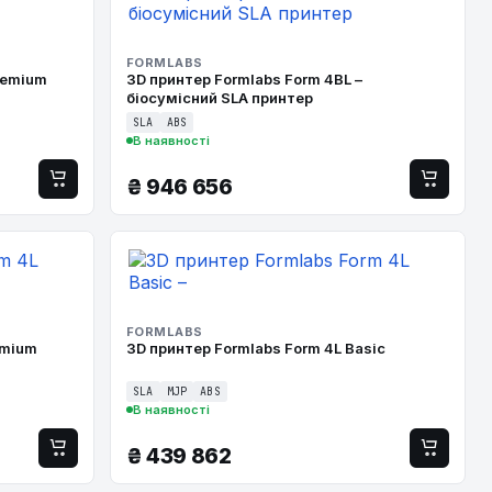
FORMLABS
remium
3D принтер Formlabs Form 4BL –
біосумісний SLA принтер
SLA
ABS
В наявності
₴
946 656
FORMLABS
emium
3D принтер Formlabs Form 4L Basic
SLA
MJP
ABS
В наявності
₴
439 862