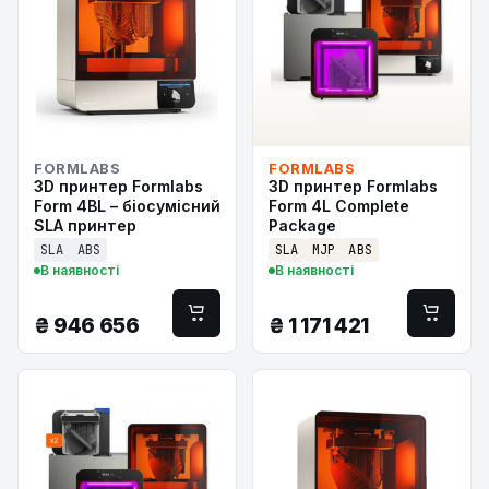
FORMLABS
FORMLABS
3D принтер Formlabs
3D принтер Formlabs
Form 4BL – біосумісний
Form 4L Complete
SLA принтер
Package
SLA
ABS
SLA
MJP
ABS
В наявності
В наявності
₴
946 656
₴
1 171 421