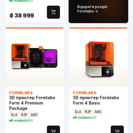
В наявності
Відкрити розділ
Formlabs →
₴
38 999
FORMLABS
FORMLABS
3D принтер Formlabs
3D принтер Formlabs
Form 4 Premium
Form 4 Basic
Package
SLA
MJP
ABS
SLA
MJP
ABS
В наявності
В наявності