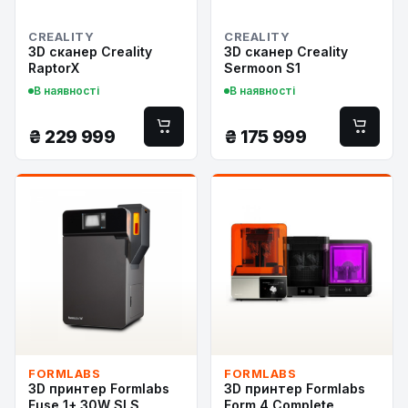
CREALITY
CREALITY
3D сканер Creality
3D сканер Creality
RaptorX
Sermoon S1
В наявності
В наявності
₴
229 999
₴
175 999
FORMLABS
FORMLABS
3D принтер Formlabs
3D принтер Formlabs
Fuse 1+ 30W SLS
Form 4 Complete