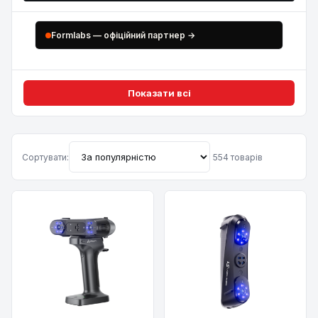
Formlabs — офіційний партнер →
Показати всі
Сортувати:
554 товарів