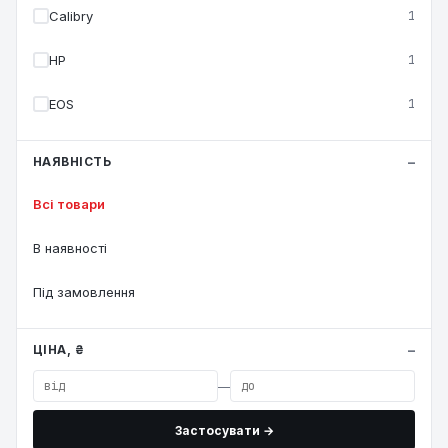
Calibry
1
HP
1
EOS
1
НАЯВНІСТЬ
Всі товари
В наявності
Під замовлення
ЦІНА, ₴
—
Застосувати →