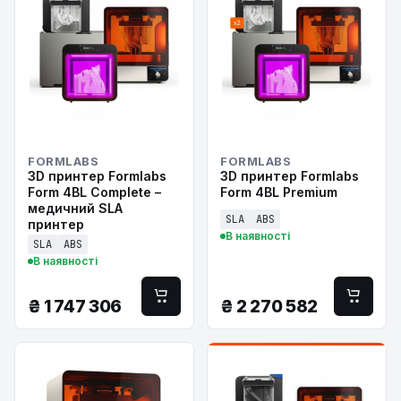
FORMLABS
FORMLABS
3D принтер Formlabs
3D принтер Formlabs
Form 4BL Complete –
Form 4BL Premium
медичний SLA
SLA
ABS
принтер
В наявності
SLA
ABS
В наявності
₴
1 747 306
₴
2 270 582