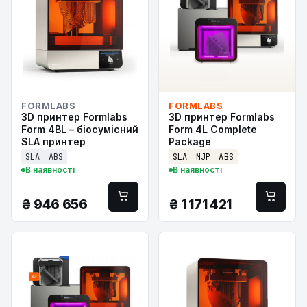
FORMLABS
FORMLABS
3D принтер Formlabs
3D принтер Formlabs
Form 4BL – біосумісний
Form 4L Complete
SLA принтер
Package
SLA
ABS
SLA
MJP
ABS
В наявності
В наявності
₴
946 656
₴
1 171 421