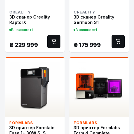
CREALITY
CREALITY
3D сканер Creality
3D сканер Creality
RaptorX
Sermoon S1
В наявності
В наявності
₴
229 999
₴
175 999
FORMLABS
FORMLABS
3D принтер Formlabs
3D принтер Formlabs
Fuse 1+ 30W SLS
Form 4 Complete