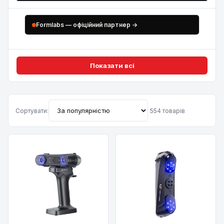
Formlabs — офіційний партнер →
Показати всі
Сортувати:
554 товарів