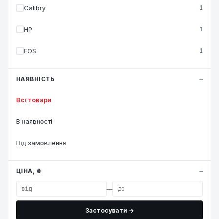
Calibry
1
HP
1
EOS
1
НАЯВНІСТЬ
Всі товари
В наявності
Під замовлення
ЦІНА, ₴
—
Застосувати →