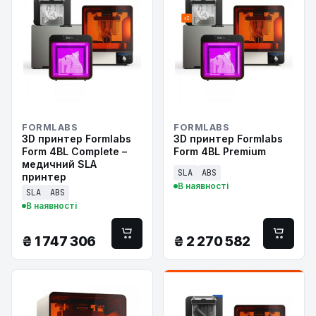
FORMLABS
FORMLABS
3D принтер Formlabs
3D принтер Formlabs
Form 4BL Complete –
Form 4BL Premium
медичний SLA
SLA
ABS
принтер
В наявності
SLA
ABS
В наявності
₴
1 747 306
₴
2 270 582