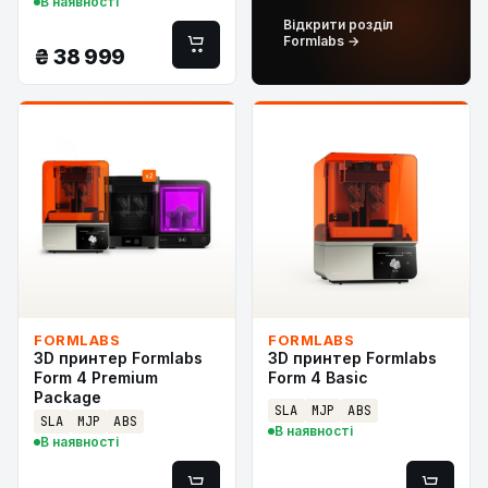
В наявності
Відкрити розділ
Formlabs →
₴
38 999
FORMLABS
FORMLABS
3D принтер Formlabs
3D принтер Formlabs
Form 4 Premium
Form 4 Basic
Package
SLA
MJP
ABS
SLA
MJP
ABS
В наявності
В наявності