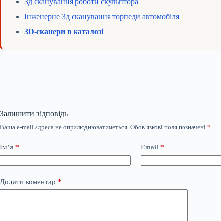
3д сканування роботи скульптора
Інженерне 3д сканування торпеди автомобіля
3D-сканери в каталозі
Залишити відповідь
Ваша e-mail адреса не оприлюднюватиметься.
Обов’язкові поля позначені
*
Ім’я
*
Email
*
Додати коментар
*