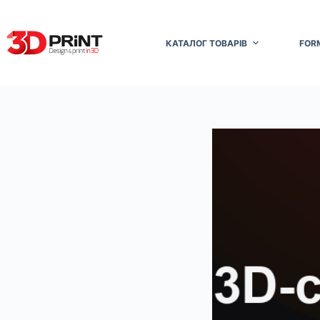
Перейти
до
вмісту
КАТАЛОГ ТОВАРІВ
FOR