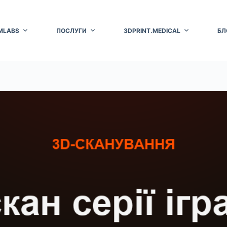
MLABS
ПОСЛУГИ
3DPRINT.MEDICAL
БЛ