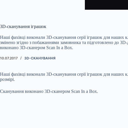
3D-сканування іграшок
Наші фахівці виконали 3D-сканування серії іграшок для наших клі
змінено згідно з побажаннями замовника та підготовлено до 3D-
виконано 3D-сканером Scan In a Box.
10.07.2017
3D-СКАНУВАННЯ
Наші фахівці виконали 3D-сканування серії іграшок для наших кл
розмірі.
Сканування виконано 3D-сканером Scan In a Box.