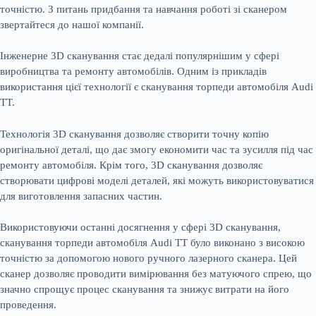
точністю. З питань придбання та навчання роботі зі сканером
звертайтеся до нашої компанії.
Інженерне 3D сканування стає дедалі популярнішим у сфері
виробництва та ремонту автомобілів. Одним із прикладів
використання цієї технології є сканування торпеди автомобіля Audi
TT.
Технологія 3D сканування дозволяє створити точну копію
оригінальної деталі, що дає змогу економити час та зусилля під час
ремонту автомобіля. Крім того, 3D сканування дозволяє
створювати цифрові моделі деталей, які можуть використовуватися
для виготовлення запасних частин.
Використовуючи останні досягнення у сфері 3D сканування,
сканування торпеди автомобіля Audi TT було виконано з високою
точністю за допомогою нового ручного лазерного сканера. Цей
сканер дозволяє проводити вимірювання без матуючого спрею, що
значно спрощує процес сканування та знижує витрати на його
проведення.