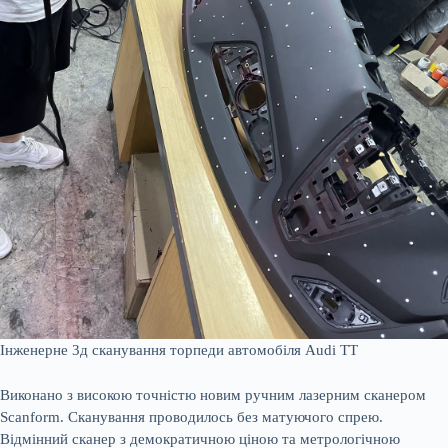
Інженерне 3д сканування торпеди автомобіля Audi TT
Виконано з високою точністю новим ручним лазерним сканером
Scanform. Сканування проводилось без матуючого спрею.
Відмінний сканер з демократичною ціною та метрологічною