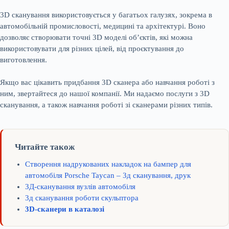
3D сканування використовується у багатьох галузях, зокрема в
автомобільній промисловості, медицині та архітектурі. Воно
дозволяє створювати точні 3D моделі об’єктів, які можна
використовувати для різних цілей, від проєктування до
виготовлення.
Якщо вас цікавить придбання 3D сканера або навчання роботі з
ним, звертайтеся до нашої компанії. Ми надаємо послуги з 3D
сканування, а також навчання роботі зі сканерами різних типів.
Читайте також
Створення надрукованих накладок на бампер для
автомобіля Porsche Taycan – 3д сканування, друк
3Д-сканування вузлів автомобіля
3д сканування роботи скульптора
3D-сканери в каталозі