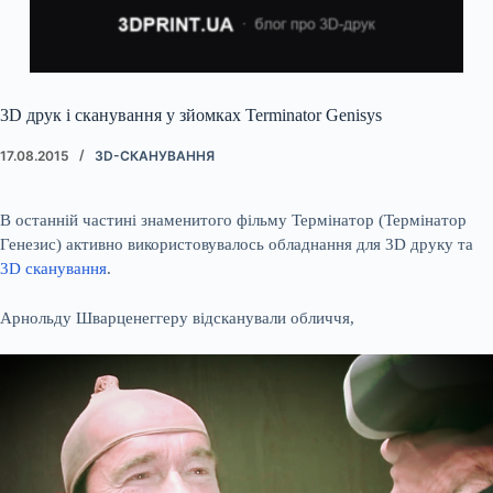
3D друк і сканування у зйомках Terminator Genisys
17.08.2015
3D-СКАНУВАННЯ
В останній частині знаменитого фільму Термінатор (Термінатор
Генезис) активно використовувалось обладнання для 3D друку та
3D сканування
.
Арнольду Шварценеггеру відсканували обличчя,