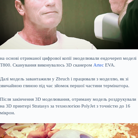
на основі отриманої цифрової копії змоделювали ендочереп моделі
Т800. Сканування виконувалось 3D сканером
Artec
EVA.
Далі модель завантажили у Zbruch і працювали з моделлю, як зі
звичайною глиною під час зйомок першої частини термінатора.
Після закінчення 3D моделювання, отриману модель роздрукували
на 3D принтері Stratasys за технологією PolyJet з точністю до 16
мікрон.