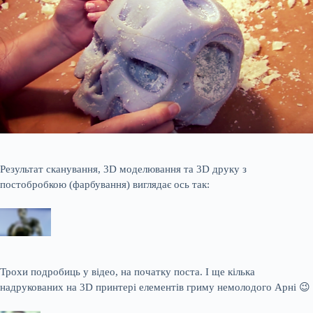
Результат сканування, 3D моделювання та 3D друку з
постобробкою (фарбування) виглядає ось так:
Трохи подробиць у відео, на початку поста. І ще кілька
надрукованих на 3D принтері елементів гриму немолодого Арні 😉