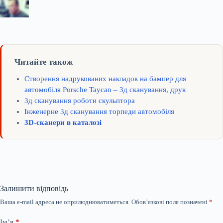
Читайте також
Створення надрукованих накладок на бампер для
автомобіля Porsche Taycan – 3д сканування, друк
3д сканування роботи скульптора
Інженерне 3д сканування торпеди автомобіля
3D-сканери в каталозі
Залишити відповідь
Ваша e-mail адреса не оприлюднюватиметься.
Обов’язкові поля позначені
*
Ім’я
*