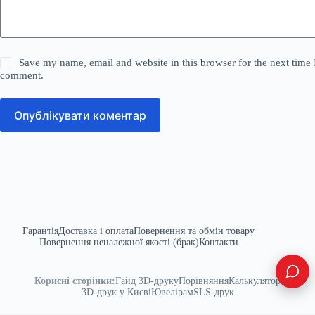
Save my name, email and website in this browser for the next time 
comment.
Опублікувати коментар
Гарантія
Доставка і оплата
Повернення та обмін товару
Повернення неналежної якості (брак)
Контакти
Корисні сторінки:
Гайд 3D-друку
Порівняння
Калькулятор
3D-друк у Києві
Ювелірам
SLS-друк