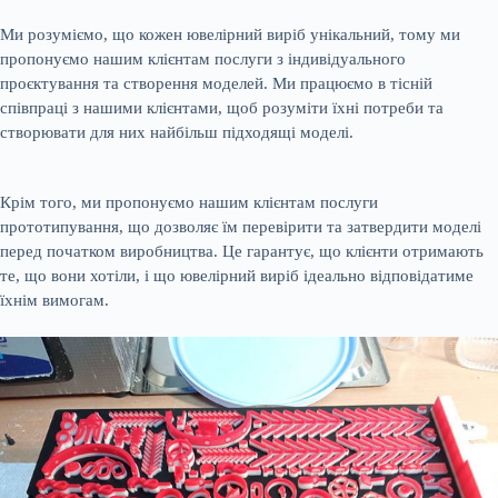
Ми розуміємо, що кожен ювелірний виріб унікальний, тому ми
пропонуємо нашим клієнтам послуги з індивідуального
проєктування та створення моделей. Ми працюємо в тісній
співпраці з нашими клієнтами, щоб розуміти їхні потреби та
створювати для них найбільш підходящі моделі.
Крім того, ми пропонуємо нашим клієнтам послуги
прототипування, що дозволяє їм перевірити та затвердити моделі
перед початком виробництва. Це гарантує, що клієнти отримають
те, що вони хотіли, і що ювелірний виріб ідеально відповідатиме
їхнім вимогам.