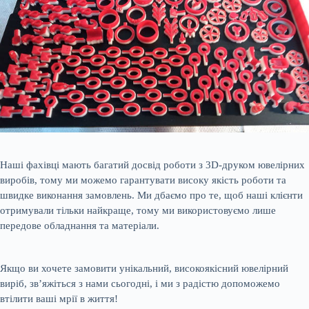
Наші фахівці мають багатий досвід роботи з 3D-друком ювелірних
виробів, тому ми можемо гарантувати високу якість роботи та
швидке виконання замовлень. Ми дбаємо про те, щоб наші клієнти
отримували тільки найкраще, тому ми використовуємо лише
передове обладнання та матеріали.
Якщо ви хочете замовити унікальний, високоякісний ювелірний
виріб, зв’яжіться з нами сьогодні, і ми з радістю допоможемо
втілити ваші мрії в життя!