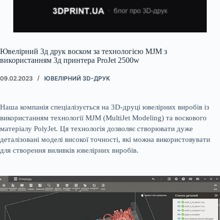
Ювелірний 3д друк воском за технологією MJM з
використанням 3д принтера ProJet 2500w
09.02.2023
ЮВЕЛІРНИЙ 3D-ДРУК
Наша компанія спеціалізується на 3D-друці ювелірних виробів із
використанням технології MJM (MultiJet Modeling) та воскового
матеріалу PolyJet. Ця технологія дозволяє створювати дуже
деталізовані моделі високої точності, які можна використовувати
для створення виливків ювелірних виробів.