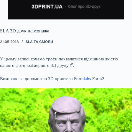
SLA 3D друк персонажа
21.05.2018
SLA ТА СМОЛИ
У цьому записі хочемо трохи похвалитися відмінною якістю
нашого фотополімерного 3Д друку 🙂
Виконано за допомогою 3D принтера
Formlabs
Form2