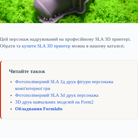
Цей персонаж надрукований на професійному SLA 3D принтері.
Обрати та
купити SLA 3D принтер
можна в нашому каталозі.
Читайте також
Фотополімерний SLA 3д друк фігури персонажа
комп'ютерної гри
Фотополімерний SLA 3d друк персонажа
3D друк навчальних моделей на Form2
Обладнання Formlabs