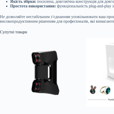
Якість збірки:
посилена, довговічна конструкція для довг
Простота використання:
функціональність plug-and-play 
Не дозволяйте нестабільним з’єднанням уповільнювати ваш про
високопродуктивним рішенням для професіоналів, які вимагають 
Супутні товари