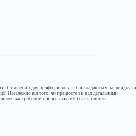
ro
. Створений для професіоналів, які покладаються на швидку та
ації. Незалежно від того, чи працюєте ви над детальними
тримує ваш робочий процес гладким і ефективним.