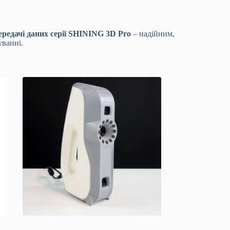
редачі даних серії SHINING 3D Pro
– надійним,
уванні.