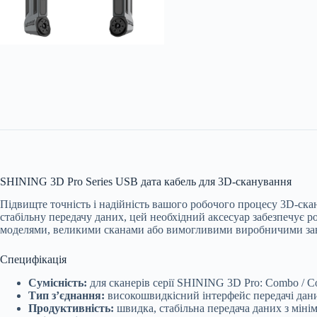
SHINING 3D Pro Series USB дата кабель для 3D-сканування
Підвищте точність і надійність вашого робочого процесу 3D-ска
стабільну передачу даних, цей необхідний аксесуар забезпечує р
моделями, великими сканами або вимогливими виробничими завда
Специфікація
Сумісність:
для сканерів серії SHINING 3D Pro: Combo / Co
Тип з’єднання:
високошвидкісний інтерфейс передачі да
Продуктивність:
швидка, стабільна передача даних з мін