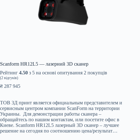
Scanform HR12L5 — лазерний 3D сканер
Рейтинг
4.50
з 5 на основі опитування
2
покупців
(
2
відгуків)
₴
287 945
ТОВ 3Д принт является официальным представителем и
сервисным центром компании ScanForm на территории
Украины. Для демонстрации работы сканера –
обращайтесь по нашим контактам, или посетите офис в
Киеве. Scanform HR12L5 лазерный 3D сканер – лучшее
решение на сегодня по соотношению цена/результат…