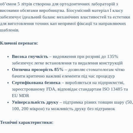
об’ємом 5 літрів створена для ортодонтичних лабораторій з
високими обсягами виробництва. Біосумісний матеріал I класу
забезпечує ідеальний баланс механічних властивостей та естетики
для виготовлення точних кап непрямої фіксації та направляючих
шаблонів.
Ключові переваги:
Висока гнучкість
– видовження при розриві до 135%
забезпечує легке встановлення та видалення конструкцій
Оптична прозорість 85%
– дозволяє стоматологам чітко
бачити критично важливі елементи під час процедур
Сертифікована безпека
– виробляється на підприємстві,
зареєстрованому FDA, відповідає стандартам ISO 13485 та
EU MDR
Універсальність друку
– підтримка різних товщин шару (50,
100, 200 мікрон) та можливість друку без підтримок
Технічні характеристики: