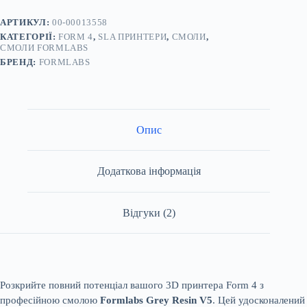
5л
кількість
АРТИКУЛ:
00-00013558
КАТЕГОРІЇ:
FORM 4
,
SLA ПРИНТЕРИ
,
СМОЛИ
,
СМОЛИ FORMLABS
БРЕНД:
FORMLABS
Опис
Додаткова інформація
Відгуки (2)
Розкрийте повний потенціал вашого 3D принтера Form 4 з
професійною смолою
Formlabs Grey Resin V5
. Цей удосконалений