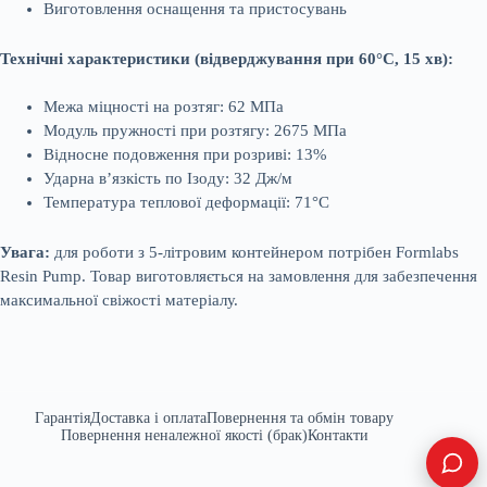
Виготовлення оснащення та пристосувань
Технічні характеристики (відверджування при 60°C, 15 хв):
Межа міцності на розтяг: 62 МПа
Модуль пружності при розтягу: 2675 МПа
Відносне подовження при розриві: 13%
Ударна в’язкість по Ізоду: 32 Дж/м
Температура теплової деформації: 71°C
Увага:
для роботи з 5-літровим контейнером потрібен Formlabs
Resin Pump. Товар виготовляється на замовлення для забезпечення
максимальної свіжості матеріалу.
Гарантія
Доставка і оплата
Повернення та обмін товару
Повернення неналежної якості (брак)
Контакти