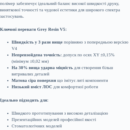
полімер забезпечує ідеальний баланс високої швидкості друку,
виняткової точності та чудової естетики для широкого спектра
застосувань.
Ключові переваги Grey Resin V5:
Швидкість у 3 рази вище
порівняно з попередньою версією
V4
Непревзойдена точність:
допуск по осях XY ±0,15%
(мінімум ±0,02 мм)
На 30% вища ударна міцність
для створення більш
витривалих деталей
Матова сіра поверхня
що імітує литі компоненти
Низький вміст ЛОС
для комфортної роботи
Ідеально підходить для:
Швидкого прототипування з високою деталізацією
Презентаційних моделей професійної якості
Стоматологічних моделей