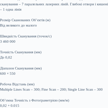
сканування – 7 паралельних лазерних ліній. Глибокі отвори і кишені
– 1 одна лінія
Розмір Сканованих Об’єктів (м)
Від великого до малого
Швидкість Сканування (точок/с)
3 460 000
Точність Сканування (мм)
До 0,02
Діапазон Сканування (мм)
600 × 550
Робоча Відстань (мм)
Multiple Lines Scan – 300; Fine Scan – 200; Single Line Scan – 300
Об’ємна Точність з Фотограметрією (мм/м)
0,02 + 0.015