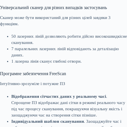
Універсальний сканер для різних випадків застосувань
Сканер може бути використаний для різних цілей завдяки 3
функціям.
50 лазерних ліній дозволяють робити дійсно високошвидкісне
сканування.
7 паралельних лазерних ліній відповідають за деталізацію
даних.
1 лазерна лінія сканує глибокі отвори.
Програмне забезпечення FreeScan
Інтуїтивно-зрозуміле і потужне ПЗ
Відображення сітчастих даних у реальному часі
.
Спрощене ПЗ відображає дані сітки в режимі реального часу
під час процесу сканування, покращуючи візуальну якість і
заощаджуючи час на створення сітки пізніше.
Індивідуальний шаблон сканування
. Заощаджуйте час і