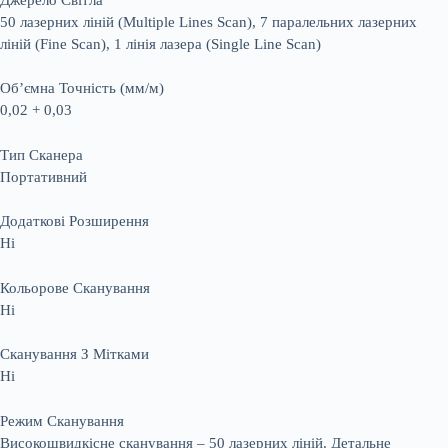
50 лазерних ліній (Multiple Lines Scan), 7 паралельних лазерних
ліній (Fine Scan), 1 лінія лазера (Single Line Scan)
Об’ємна Точність (мм/м)
0,02 + 0,03
Тип Сканера
Портативний
Додаткові Розширення
Ні
Кольорове Сканування
Ні
Сканування З Мітками
Ні
Режим Сканування
Високошвидкісне сканування – 50 лазерних ліній. Детальне