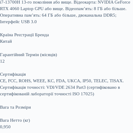
i7-13700H 13-го покоління або вище. Відеокарта: NVIDIA GeForce
RTX 4060 Laptop GPU або вище. Відеопам’ять: 8 ГБ або більше.
Оперативна пам’ять: 64 ГБ або більше, двоканальна DDR5;
Інтерфейс USB 3.0
Країна Реєстрації Бренда
Китай
Гарантійний Термін (місяців)
12
Сертифікація
CE, FCC, ROHS, WEEE, KC, FDA, UKCA, IP50, TELEC, TISAX.
Сертифікація точності: VDl/VDE 2634 Part3 (сертифіковано в
сертифікованій лабораторії точності ISO 17025)
Вага та Розміри
Вага Нетто (кг)
0,950