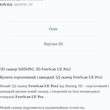
БРЕНД:
SHINING 3D
Опис
Відгуки (0)
3D сканер SHINING 3D FreeScan UE Pro2
Купити портативний і швидкий 3Д сканер FreeScan UE Pro2
Новий 3Д сканер
FreeScan UE Pro2
від Shining 3D – портативний і
швидкий промисловий сканер, створений на базі попередньої
генерації
FreeScan UE Pro
.
Новий сканер відрізняється надзвичайною точністю,