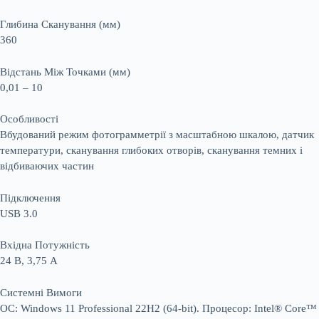
Глибина Сканування (мм)
360
Відстань Між Точками (мм)
0,01 – 10
Особливості
Вбудований режим фотограмметрії з масштабною шкалою, датчик
температури, сканування глибоких отворів, сканування темних і
відбиваючих частин
Підключення
USB 3.0
Вхідна Потужність
24 В, 3,75 А
Системні Вимоги
ОС: Windows 11 Professional 22H2 (64-bit). Процесор: Intel® Core™