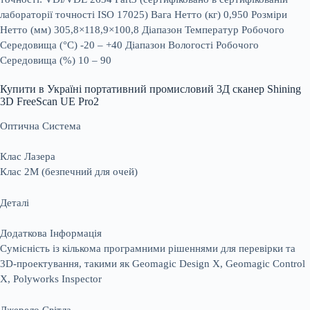
лабораторії точності ISO 17025) Вага Нетто (кг) 0,950 Розміри
Нетто (мм) 305,8×118,9×100,8 Діапазон Температур Робочого
Середовища (°C) -20 – +40 Діапазон Вологості Робочого
Середовища (%) 10 – 90
Купити в Україні портативний промисловий 3Д сканер Shining
3D FreeScan UE Pro2
Оптична Система
Клас Лазера
Клас 2M (безпечний для очей)
Деталі
Додаткова Інформація
Сумісність із кількома програмними рішеннями для перевірки та
3D-проектування, такими як Geomagic Design X, Geomagic Control
X, Polyworks Inspector
Джерело Світла