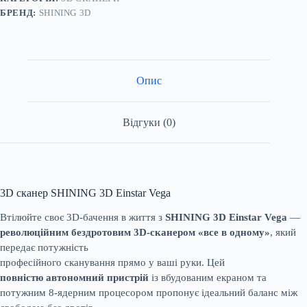
БРЕНД:
SHINING 3D
Опис
Відгуки (0)
3D сканер SHINING 3D Einstar Vega
Втілюйте своє 3D-бачення в життя з
SHINING 3D Einstar Vega
—
революційним бездротовим 3D-сканером «все в одному»
, який
передає потужність
професійного сканування прямо у ваші руки. Цей
повністю автономний пристрій
із вбудованим екраном та
потужним 8-ядерним процесором пропонує ідеальний баланс між