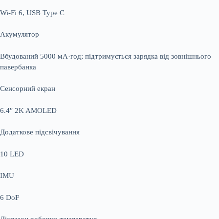
Wi-Fi 6, USB Type C
Акумулятор
Вбудований 5000 мА·год; підтримується зарядка від зовнішнього
павербанка
Сенсорний екран
6.4″ 2K AMOLED
Додаткове підсвічування
10 LED
IMU
6 DoF