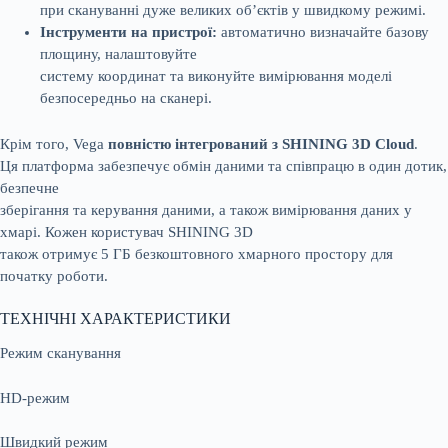
при скануванні дуже великих об’єктів у швидкому режимі.
Інструменти на пристрої:
автоматично визначайте базову
площину, налаштовуйте
систему координат та виконуйте вимірювання моделі
безпосередньо на сканері.
Крім того, Vega
повністю інтегрований з SHINING 3D Cloud
.
Ця платформа забезпечує обмін даними та співпрацю в один дотик,
безпечне
зберігання та керування даними, а також вимірювання даних у
хмарі. Кожен користувач SHINING 3D
також отримує 5 ГБ безкоштовного хмарного простору для
початку роботи.
ТЕХНІЧНІ ХАРАКТЕРИСТИКИ
Режим сканування
HD-режим
Швидкий режим