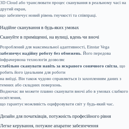
3D Cloud або транслювати процес сканування в реальному часі на
другий екран,
що забезпечує новий рівень гнучкості та співпраці.
Надійне сканування в будь-яких умовах
Скануйте в приміщенні, на вулиці, вдень чи вночі
Розроблений для максимальної адаптивності, Einstar Vega
забезпечує надійну роботу без обмежень
. Його передова
інфрачервона технологія дозволяє
стабільно сканувати навіть за яскравого сонячного світла
, що
робить його ідеальним для роботи
на виїзді. Він також чудово справляється із захопленням даних з
темних або складних поверхонь.
Водночас ви можете плавно сканувати вночі або в умовах слабкого
освітлення,
що гарантує можливість оцифровувати світ у будь-який час.
Дизайн для початківців, потужність професійного рівня
Легке керування, потужне апаратне забезпечення