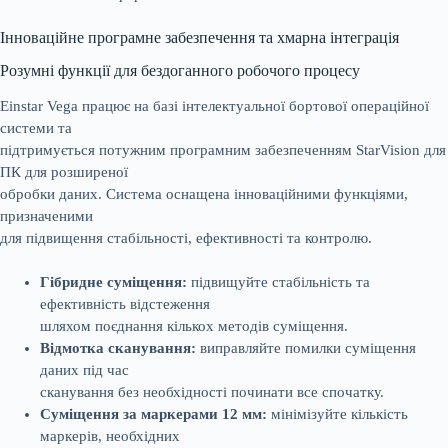
Інноваційне програмне забезпечення та хмарна інтеграція
Розумні функції для бездоганного робочого процесу
Einstar Vega працює на базі інтелектуальної бортової операційної
системи та
підтримується потужним програмним забезпеченням StarVision для
ПК для розширеної
обробки даних. Система оснащена інноваційними функціями,
призначеними
для підвищення стабільності, ефективності та контролю.
Гібридне суміщення:
підвищуйте стабільність та
ефективність відстеження
шляхом поєднання кількох методів суміщення.
Відмотка сканування:
виправляйте помилки суміщення
даних під час
сканування без необхідності починати все спочатку.
Суміщення за маркерами 12 мм:
мінімізуйте кількість
маркерів, необхідних