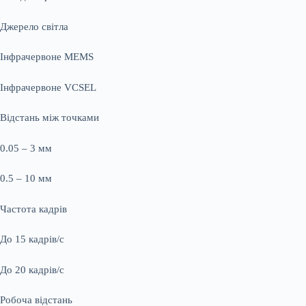
Джерело світла
Інфрачервоне MEMS
Інфрачервоне VCSEL
Відстань між точками
0.05 – 3 мм
0.5 – 10 мм
Частота кадрів
До 15 кадрів/с
До 20 кадрів/с
Робоча відстань