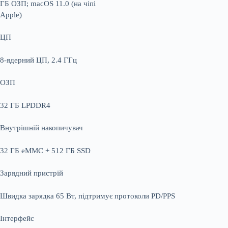
ГБ ОЗП; macOS 11.0 (на чіпі
Apple)
ЦП
8-ядерний ЦП, 2.4 ГГц
ОЗП
32 ГБ LPDDR4
Внутрішній накопичувач
32 ГБ eMMC + 512 ГБ SSD
Зарядний пристрій
Швидка зарядка 65 Вт, підтримує протоколи PD/PPS
Інтерфейс