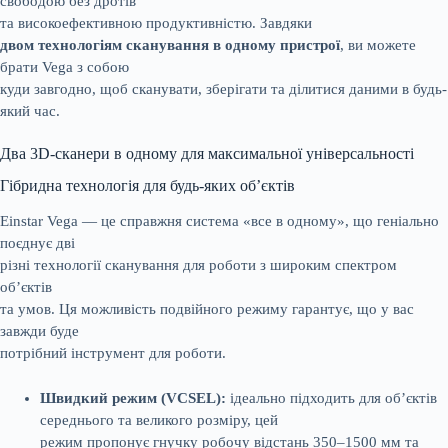
свободою без дротів
та високоефективною продуктивністю. Завдяки
двом технологіям сканування в одному пристрої
, ви можете
брати Vega з собою
куди завгодно, щоб сканувати, зберігати та ділитися даними в будь-
який час.
Два 3D-сканери в одному для максимальної універсальності
Гібридна технологія для будь-яких об’єктів
Einstar Vega — це справжня система «все в одному», що геніально
поєднує дві
різні технології сканування для роботи з широким спектром
об’єктів
та умов. Ця можливість подвійного режиму гарантує, що у вас
завжди буде
потрібний інструмент для роботи.
Швидкий режим (VCSEL):
ідеально підходить для об’єктів
середнього та великого розміру, цей
режим пропонує гнучку робочу відстань 350–1500 мм та