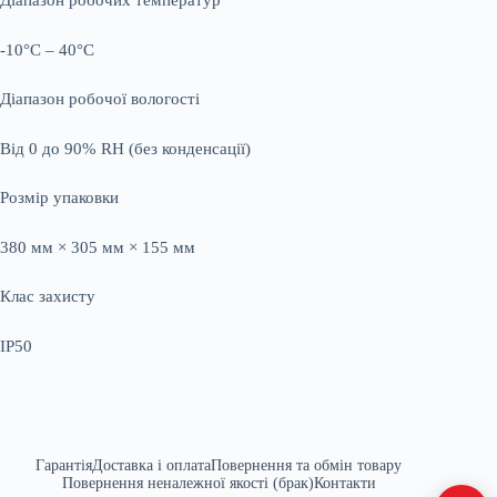
Діапазон робочих температур
-10°C – 40°C
Діапазон робочої вологості
Від 0 до 90% RH (без конденсації)
Розмір упаковки
380 мм × 305 мм × 155 мм
Клас захисту
IP50
Гарантія
Доставка і оплата
Повернення та обмін товару
Повернення неналежної якості (брак)
Контакти